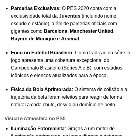
Parcerias Exclusivas:
O PES 2020 conta com a
exclusividade total da
Juventus
(incluindo nome,
escudo e estádio), além de parcerias oficiais com
gigantes como
Barcelona
,
Manchester United
,
Bayern de Munique
e
Arsenal
.
Foco no Futebol Brasileiro:
Como tradição da série, o
jogo apresenta uma cobertura excepcional do
Campeonato Brasileiro (Séries A e B), com estádios
icônicos e elencos atualizados para a época.
Física da Bola Aprimorada:
O sistema de colisão e a
trajetória da bola foram refeitos para reagir de forma
natural a cada chute, desvio ou domínio de peito.
Visual e Atmosfera no PS5
Iluminação Fotorealista:
Graças a um motor de