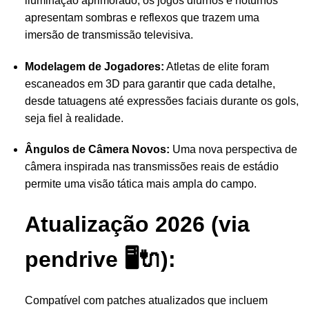
iluminação aprimorado, os jogos diurnos e noturnos
apresentam sombras e reflexos que trazem uma
imersão de transmissão televisiva.
Modelagem de Jogadores:
Atletas de elite foram
escaneados em 3D para garantir que cada detalhe,
desde tatuagens até expressões faciais durante os gols,
seja fiel à realidade.
Ângulos de Câmera Novos:
Uma nova perspectiva de
câmera inspirada nas transmissões reais de estádio
permite uma visão tática mais ampla do campo.
Atualização 2026 (via
pendrive 🖥️🔌):
Compatível com patches atualizados que incluem