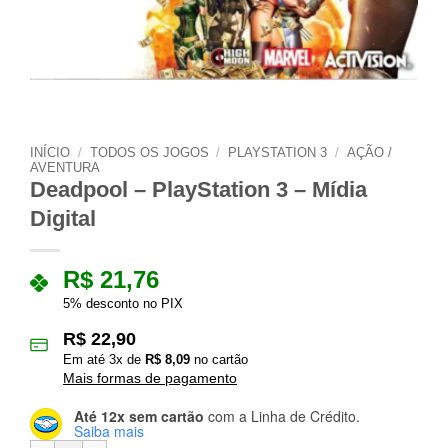
INÍCIO
/
TODOS OS JOGOS
/
PLAYSTATION 3
/
AÇÃO /
AVENTURA
Deadpool – PlayStation 3 – Mídia
Digital
R$
21,76
5% desconto no PIX
R$
22,90
Em até
3
x de
R$
8,09
no cartão
Mais formas de pagamento
Até 12x sem cartão
com a Linha de Crédito.
Saiba mais