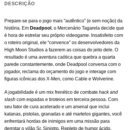
DESCRIÇÃO
Prepare-se para o jogo mais “autêntico” (e sem noção) da
história. Em
Deadpool
, o Mercenário Tagarela decide que
é hora de estrelar seu próprio videogame. Insatisfeito com
o roteiro original, ele “convence” os desenvolvedores da
High Moon Studios a fazerem as coisas do jeito dele. O
resultado é uma aventura caótica que quebra a quarta
parede constantemente, onde Deadpool conversa com o
jogador, reclama do orçamento do jogo e interage com
figuras icônicas dos X-Men, como Cable e Wolverine.
A jogabilidade é um mix frenético de combate
hack and
slash
com espadas e tiroteios em terceira pessoa. Com
seu fator de cura acelerado e um arsenal que inclui
katanas, pistolas, granadas e até martelos gigantes, você
enfrentará hordas de inimigos em uma missão para
derrotar o vilão Sr. Sinistro. Repleto de humor ácido,