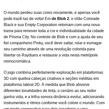
O mundo perdeu suas cores novamente, e apenas você
pode trazê-las de volta! Em
de Blob 2
, o vilão Comrade
Black e sua Empty Corporation retornam com uma nova
trama para remover toda a cor e individualidade da cidade
de Prisma City. No controle de Blob e com a ajuda de seu
fiel companheiro Pinky, você deve saltar, rolar e esmagar
seu caminho através de uma revolução colorida para
libertar os Raydians e restaurar a vida nesta metrópole
monocromática.
O jogo combina perfeitamente exploração em plataformas
3D com quebra-cabeças criativos e seções inéditas em
plataforma lateral 2D. À medida que Blob absorve
diferentes tonalidades de tinta, o cenário ao seu redor
ganha vida, e a trilha sonora dinâmica evolui, adicionando
instrumentos e ritmos conforme você colore o mundo. Com
um modo cooperativo para dois jogadores e uma