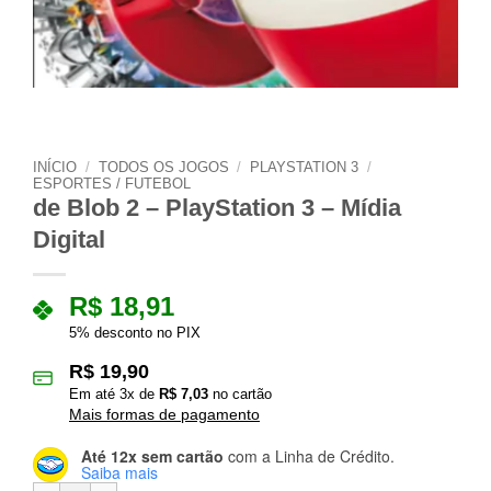
INÍCIO
/
TODOS OS JOGOS
/
PLAYSTATION 3
/
ESPORTES / FUTEBOL
de Blob 2 – PlayStation 3 – Mídia
Digital
R$
18,91
5% desconto no PIX
R$
19,90
Em até
3
x de
R$
7,03
no cartão
Mais formas de pagamento
Até 12x sem cartão
com a Linha de Crédito.
Saiba mais