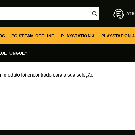
ATE
OS
PC STEAM OFFLINE
PLAYSTATION 3
PLAYSTATION 4
LUETONGUE”
produto foi encontrado para a sua seleção.