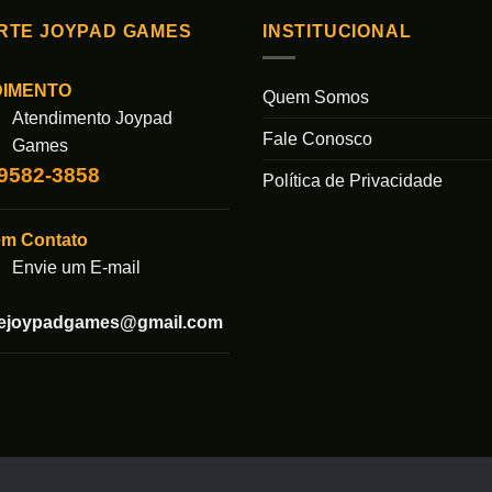
RTE JOYPAD GAMES
INSTITUCIONAL
DIMENTO
Quem Somos
Atendimento Joypad
Fale Conosco
Games
99582-3858
Política de Privacidade
em Contato
Envie um E-mail
tejoypadgames@gmail.com