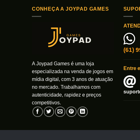
CONHEÇA A JOYPAD GAMES
SUPO
ATEN
(61) 
A Joypad Games é uma loja
Entre 
especializada na venda de jogos em
mídia digital, com 3 anos de atuação
no mercado. Trabalhamos com
supor
autenticidade, rapidez e preços
competitivos.