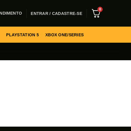
0
NDIMENTO
ENTRAR / CADASTRE-SE
PLAYSTATION 5
XBOX ONE/SERIES