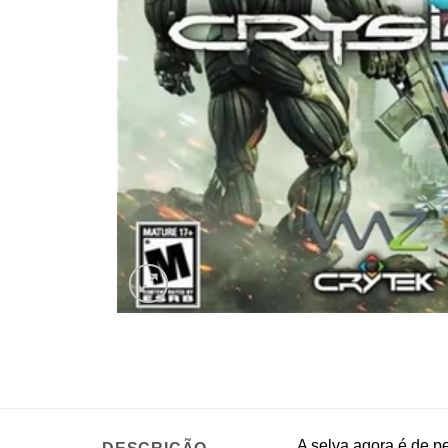
A selva agora é de 