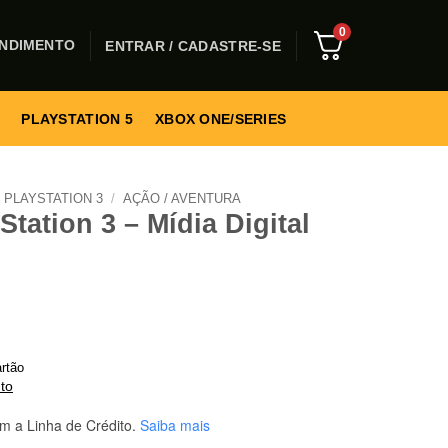
0
NDIMENTO
ENTRAR / CADASTRE-SE
PLAYSTATION 5
XBOX ONE/SERIES
PLAYSTATION 3
/
AÇÃO / AVENTURA
Station 3 – Mídia Digital
rtão
to
m a Linha de Crédito.
Saiba mais