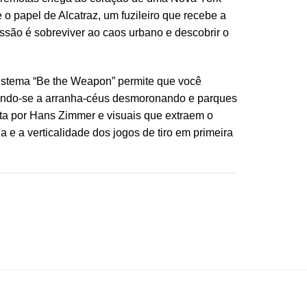
o papel de Alcatraz, um fuzileiro que recebe a
ssão é sobreviver ao caos urbano e descobrir o
 sistema “Be the Weapon” permite que você
ptando-se a arranha-céus desmoronando e parques
ta por Hans Zimmer e visuais que extraem o
la e a verticalidade dos jogos de tiro em primeira