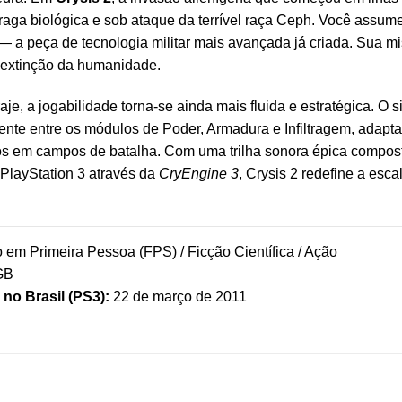
aga biológica e sob ataque da terrível raça Ceph. Você assume 
— a peça de tecnologia militar mais avançada já criada. Sua mi
 extinção da humanidade.
aje, a jogabilidade torna-se ainda mais fluida e estratégica. O
ente entre os módulos de Poder, Armadura e Infiltragem, ada
os em campos de batalha. Com uma trilha sonora épica compos
PlayStation 3 através da
CryEngine 3
, Crysis 2 redefine a esca
o em Primeira Pessoa (FPS) / Ficção Científica / Ação
GB
no Brasil (PS3):
22 de março de 2011