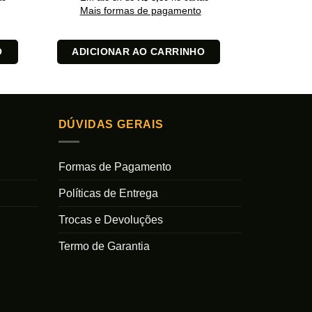
Mais formas de pagamento
Mais 
O
ADICIONAR AO CARRINHO
ADICI
DÚVIDAS GERAIS
Formas de Pagamento
Políticas de Entrega
Trocas e Devoluções
Termo de Garantia