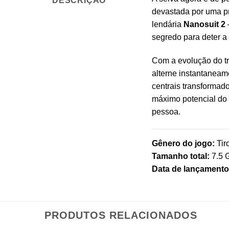
DESCRIÇÃO
devastada por uma pr
lendária
Nanosuit 2
segredo para deter a
Com a evolução do tr
alterne instantaneam
centrais transformad
máximo potencial do 
pessoa.
Gênero do jogo:
Tir
Tamanho total:
7.5 
Data de lançamento 
PRODUTOS RELACIONADOS