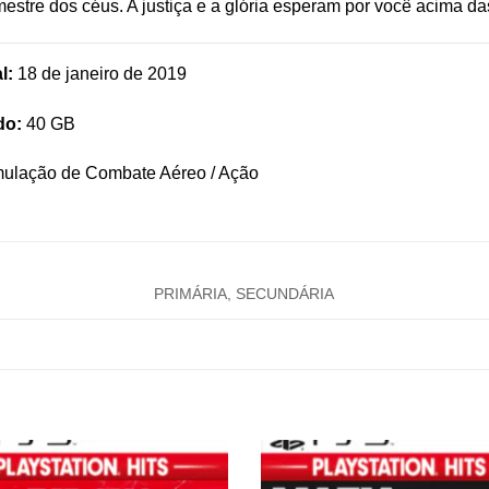
mestre dos céus. A justiça e a glória esperam por você acima d
l:
18 de janeiro de 2019
do:
40 GB
ulação de Combate Aéreo / Ação
PRIMÁRIA, SECUNDÁRIA