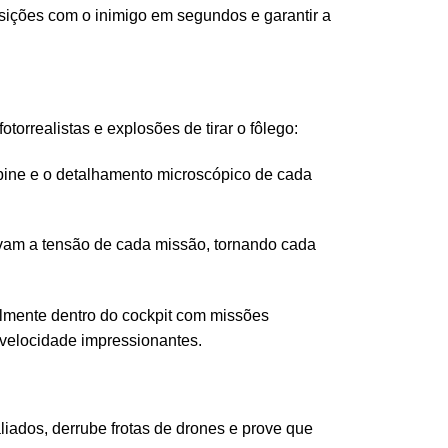
osições com o inimigo em segundos e garantir a
otorrealistas e explosões de tirar o fôlego:
ine e o detalhamento microscópico de cada
evam a tensão de cada missão, tornando cada
almente dentro do cockpit com missões
velocidade impressionantes.
liados, derrube frotas de drones e prove que