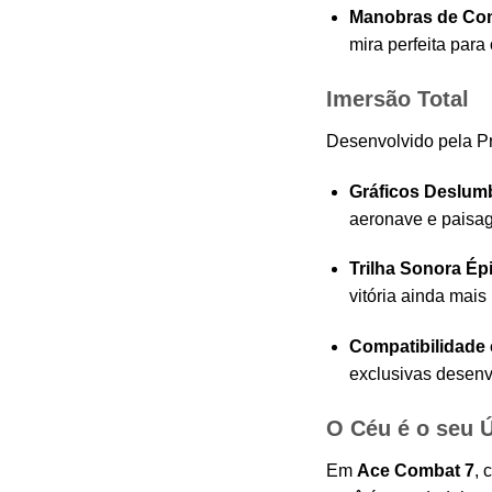
Manobras de Co
mira perfeita para 
Imersão Total
Desenvolvido pela Pro
Gráficos Deslum
aeronave e paisa
Trilha Sonora Ép
vitória ainda mais
Compatibilidade 
exclusivas desenv
O Céu é o seu Ú
Em
Ace Combat 7
, 