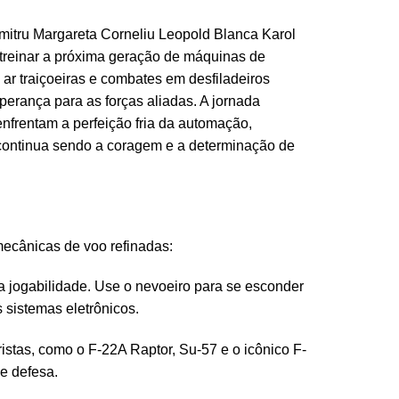
umitru Margareta Corneliu Leopold Blanca Karol
treinar a próxima geração de máquinas de
 ar traiçoeiras e combates em desfiladeiros
erança para as forças aliadas. A jornada
nfrentam a perfeição fria da automação,
 continua sendo a coragem e a determinação de
ecânicas de voo refinadas:
a jogabilidade. Use o nevoeiro para se esconder
 sistemas eletrônicos.
istas, como o F-22A Raptor, Su-57 e o icônico F-
e defesa.