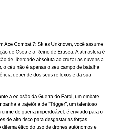
 Em Ace Combat 7: Skies Unknown, você assume
ração de Osea e o Reino de Erusea. A atmosfera é
ão de liberdade absoluta ao cruzar as nuvens a
s, o céu não é apenas o seu campo de batalha,
vência depende dos seus reflexos e da sua
ante a eclosão da Guerra do Farol, um embate
panha a trajetória de “Trigger”, um talentoso
 crime de guerra imperdoável, é enviado para o
s de alto risco para desgastar as forças
o dilema ético do uso de drones autônomos e