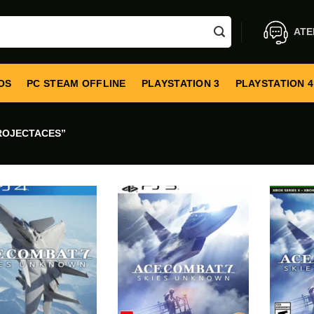
ATE
OS
PC STEAM OFFLINE
PLAYSTATION 3
PLAYSTATION 4
ROJECTACES”