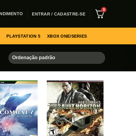
0
NDIMENTO
ENTRAR / CADASTRE-SE
PLAYSTATION 5
XBOX ONE/SERIES