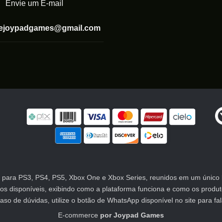
Envie um E-mail
tejoypadgames@gmail.com
para PS3, PS4, PS5, Xbox One e Xbox Series, reunidos em um único lu
atos disponíveis, exibindo como a plataforma funciona e como os prod
 de dúvidas, utilize o botão de WhatsApp disponível no site para fa
E-commerce
por
Joypad Games