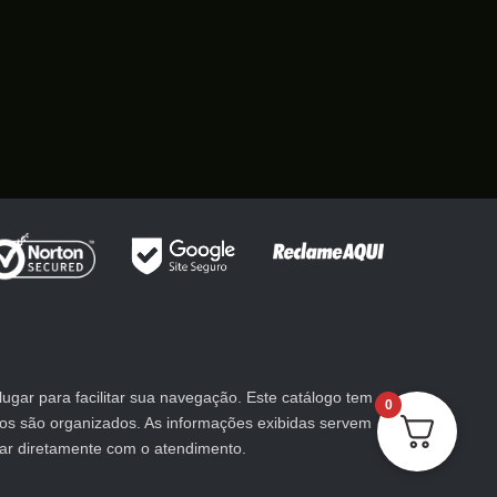
gar para facilitar sua navegação. Este catálogo tem
0
utos são organizados. As informações exibidas servem
lar diretamente com o atendimento.