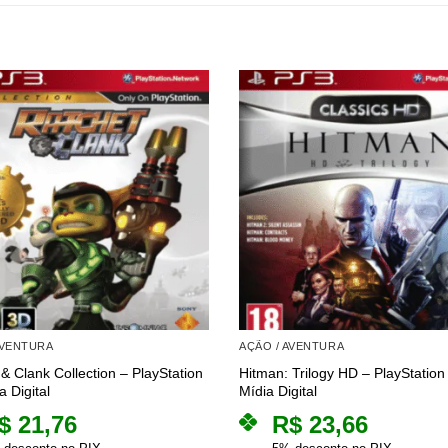
AVENTURA
AÇÃO / AVENTURA
& Clank Collection – PlayStation
Hitman: Trilogy HD – PlayStation
a Digital
Mídia Digital
$
21,76
R$
23,66