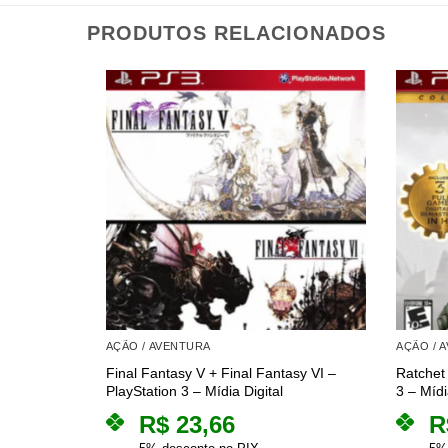
PRODUTOS RELACIONADOS
AÇÃO / AVENTURA
AÇÃO / 
Final Fantasy V + Final Fantasy VI –
Ratchet 
PlayStation 3 – Mídia Digital
3 – Mídi
R$
23,66
R