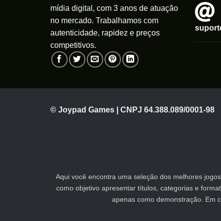
mídia digital, com 3 anos de atuação
no mercado. Trabalhamos com
supor
autenticidade, rapidez e preços
competitivos.
© Joypad Games | CNPJ 64.388.089/0001-98
Aqui você encontra uma seleção dos melhores jogos 
como objetivo apresentar títulos, categorias e form
apenas como demonstração. Em caso