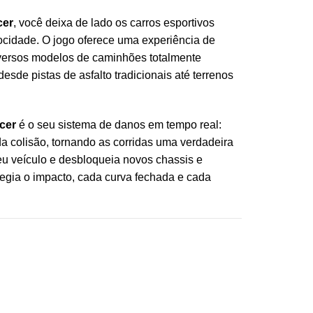
cer
, você deixa de lado os carros esportivos
ocidade. O jogo oferece uma experiência de
diversos modelos de caminhões totalmente
esde pistas de asfalto tradicionais até terrenos
cer
é o seu sistema de danos em tempo real:
a colisão, tornando as corridas uma verdadeira
eu veículo e desbloqueia novos chassis e
egia o impacto, cada curva fechada e cada