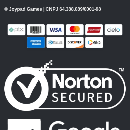
© Joypad Games | CNPJ 64.388.089/0001-98