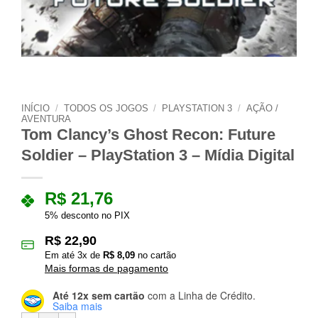
INÍCIO
/
TODOS OS JOGOS
/
PLAYSTATION 3
/
AÇÃO /
AVENTURA
Tom Clancy’s Ghost Recon: Future
Soldier – PlayStation 3 – Mídia Digital
R$
21,76
5% desconto no PIX
R$
22,90
Em até
3
x de
R$
8,09
no cartão
Mais formas de pagamento
Até 12x sem cartão
com a Linha de Crédito.
Saiba mais