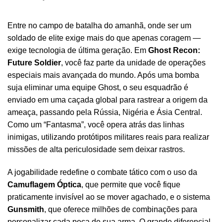
Entre no campo de batalha do amanhã, onde ser um
soldado de elite exige mais do que apenas coragem —
exige tecnologia de última geração. Em
Ghost Recon:
Future Soldier
, você faz parte da unidade de operações
especiais mais avançada do mundo. Após uma bomba
suja eliminar uma equipe Ghost, o seu esquadrão é
enviado em uma caçada global para rastrear a origem da
ameaça, passando pela Rússia, Nigéria e Ásia Central.
Como um “Fantasma”, você opera atrás das linhas
inimigas, utilizando protótipos militares reais para realizar
missões de alta periculosidade sem deixar rastros.
A jogabilidade redefine o combate tático com o uso da
Camuflagem Óptica
, que permite que você fique
praticamente invisível ao se mover agachado, e o sistema
Gunsmith
, que oferece milhões de combinações para
personalizar cada peça de sua arma. O grande diferencial