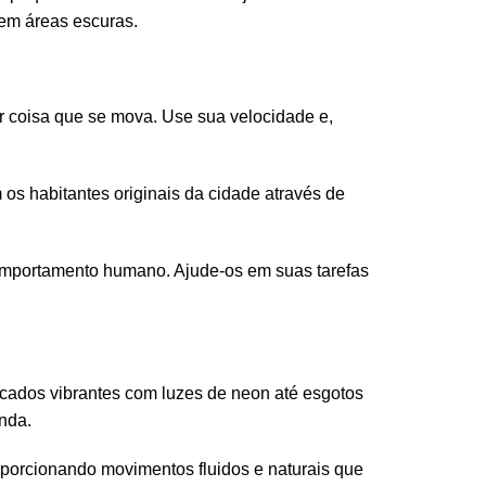
 em áreas escuras.
r coisa que se mova. Use sua velocidade e,
s habitantes originais da cidade através de
portamento humano. Ajude-os em suas tarefas
cados vibrantes com luzes de neon até esgotos
nda.
porcionando movimentos fluidos e naturais que