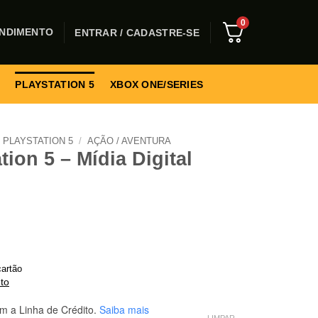
0
NDIMENTO
ENTRAR / CADASTRE-SE
PLAYSTATION 5
XBOX ONE/SERIES
PLAYSTATION 5
/
AÇÃO / AVENTURA
tion 5 – Mídia Digital
artão
to
m a Linha de Crédito.
Saiba mais
LIMPAR