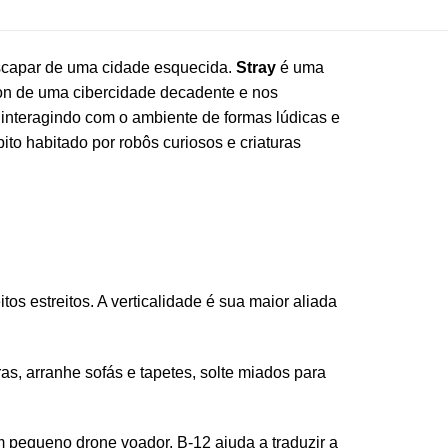
escapar de uma cidade esquecida.
Stray
é uma
on de uma cibercidade decadente e nos
interagindo com o ambiente de formas lúdicas e
ito habitado por robôs curiosos e criaturas
os estreitos. A verticalidade é sua maior aliada
as, arranhe sofás e tapetes, solte miados para
pequeno drone voador. B-12 ajuda a traduzir a