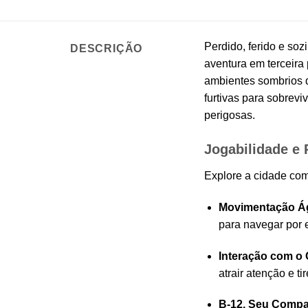
Perdido, ferido e so
DESCRIÇÃO
aventura em terceir
ambientes sombrios d
furtivas para sobrevi
perigosas.
Jogabilidade e 
Explore a cidade com
Movimentação Ág
para navegar por e
Interação com o 
atrair atenção e t
B-12, Seu Compa