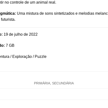
ir no controle de um animal real.
igmática:
Uma mistura de sons sintetizados e melodias melanc
futurista.
o:
19 de julho de 2022
do:
7 GB
ntura / Exploração / Puzzle
PRIMÁRIA, SECUNDÁRIA