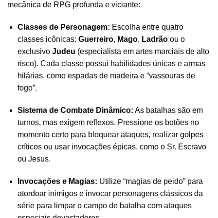
mecânica de RPG profunda e viciante:
Classes de Personagem:
Escolha entre quatro
classes icônicas:
Guerreiro
,
Mago
,
Ladrão
ou o
exclusivo
Judeu
(especialista em artes marciais de alto
risco). Cada classe possui habilidades únicas e armas
hilárias, como espadas de madeira e “vassouras de
fogo”.
Sistema de Combate Dinâmico:
As batalhas são em
turnos, mas exigem reflexos. Pressione os botões no
momento certo para bloquear ataques, realizar golpes
críticos ou usar invocações épicas, como o Sr. Escravo
ou Jesus.
Invocações e Magias:
Utilize “magias de peido” para
atordoar inimigos e invocar personagens clássicos da
série para limpar o campo de batalha com ataques
especiais devastadores.