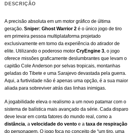
DESCRIÇÃO
A precisão absoluta em um motor gráfico de última
geração.
Sniper: Ghost Warrior 2
é o único jogo de tiro
em primeira pessoa multiplataforma projetado
exclusivamente em torno da experiência do atirador de
elite. Utilizando o poderoso motor
CryEngine 3
, o jogo
oferece missões graficamente deslumbrantes que levam o
capitão Cole Anderson por selvas tropicais, montanhas
geladas do Tibete e uma Sarajevo devastada pela guerra.
Aqui, a furtividade não é apenas uma opção, é a sua maior
aliada para sobreviver atrás das linhas inimigas.
A jogabilidade eleva o realismo a um novo patamar com o
sistema de balística mais avançado da série. Cada disparo
deve levar em conta fatores do mundo real, como a
distância
, a
velocidade do vento
e a
taxa de respiração
do personagem. O jogo foca no conceito de “um tiro, uma