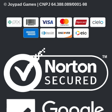
© Joypad Games | CNPJ 64.388.089/0001-98