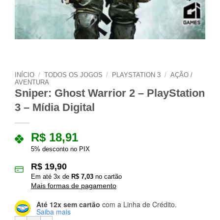
INÍCIO
/
TODOS OS JOGOS
/
PLAYSTATION 3
/
AÇÃO /
AVENTURA
Sniper: Ghost Warrior 2 – PlayStation
3 – Mídia Digital
R$
18,91
5% desconto no PIX
R$
19,90
Em até
3
x de
R$
7,03
no cartão
Mais formas de pagamento
Até 12x sem cartão
com a Linha de Crédito.
Saiba mais