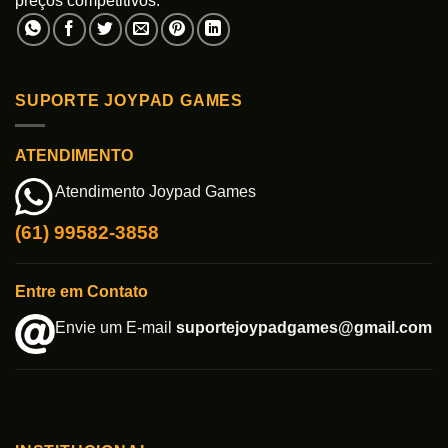
preços competitivos.
SUPORTE JOYPAD GAMES
ATENDIMENTO
Atendimento Joypad Games
(61) 99582-3858
Entre em Contato
Envie um E-mail
suportejoypadgames@gmail.com