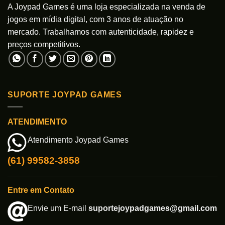
A Joypad Games é uma loja especializada na venda de
jogos em mídia digital, com 3 anos de atuação no
mercado. Trabalhamos com autenticidade, rapidez e
preços competitivos.
SUPORTE JOYPAD GAMES
ATENDIMENTO
Atendimento Joypad Games
(61) 99582-3858
Entre em Contato
Envie um E-mail
suportejoypadgames@gmail.com