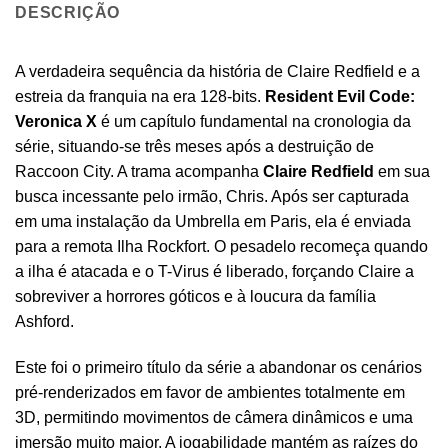
DESCRIÇÃO
A verdadeira sequência da história de Claire Redfield e a
estreia da franquia na era 128-bits.
Resident Evil Code:
Veronica X
é um capítulo fundamental na cronologia da
série, situando-se três meses após a destruição de
Raccoon City. A trama acompanha
Claire Redfield
em sua
busca incessante pelo irmão, Chris. Após ser capturada
em uma instalação da Umbrella em Paris, ela é enviada
para a remota Ilha Rockfort. O pesadelo recomeça quando
a ilha é atacada e o T-Virus é liberado, forçando Claire a
sobreviver a horrores góticos e à loucura da família
Ashford.
Este foi o primeiro título da série a abandonar os cenários
pré-renderizados em favor de ambientes totalmente em
3D, permitindo movimentos de câmera dinâmicos e uma
imersão muito maior. A jogabilidade mantém as raízes do