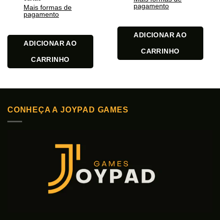
pagamento
Mais formas de
pagamento
ADICIONAR AO
ADICIONAR AO
CARRINHO
CARRINHO
CONHEÇA A JOYPAD GAMES