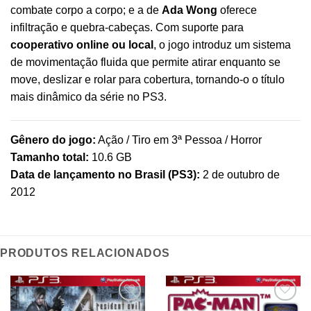
combate corpo a corpo; e a de
Ada Wong
oferece
infiltração e quebra-cabeças. Com suporte para
cooperativo online ou local
, o jogo introduz um sistema
de movimentação fluida que permite atirar enquanto se
move, deslizar e rolar para cobertura, tornando-o o título
mais dinâmico da série no PS3.
Gênero do jogo:
Ação / Tiro em 3ª Pessoa / Horror
Tamanho total:
10.6 GB
Data de lançamento no Brasil (PS3):
2 de outubro de
2012
PRODUTOS RELACIONADOS