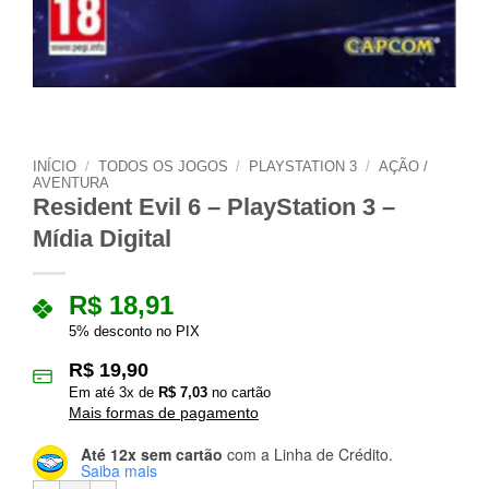
INÍCIO
/
TODOS OS JOGOS
/
PLAYSTATION 3
/
AÇÃO /
AVENTURA
Resident Evil 6 – PlayStation 3 –
Mídia Digital
R$
18,91
5% desconto no PIX
R$
19,90
Em até
3
x de
R$
7,03
no cartão
Mais formas de pagamento
Até 12x sem cartão
com a Linha de Crédito.
Saiba mais