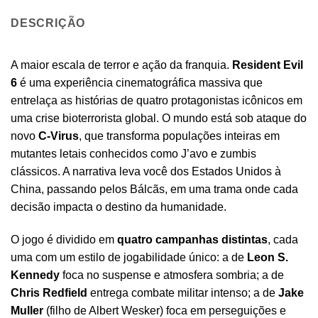
DESCRIÇÃO
A maior escala de terror e ação da franquia.
Resident Evil
6
é uma experiência cinematográfica massiva que
entrelaça as histórias de quatro protagonistas icônicos em
uma crise bioterrorista global. O mundo está sob ataque do
novo
C-Virus
, que transforma populações inteiras em
mutantes letais conhecidos como J’avo e zumbis
clássicos. A narrativa leva você dos Estados Unidos à
China, passando pelos Bálcãs, em uma trama onde cada
decisão impacta o destino da humanidade.
O jogo é dividido em
quatro campanhas distintas
, cada
uma com um estilo de jogabilidade único: a de
Leon S.
Kennedy
foca no suspense e atmosfera sombria; a de
Chris Redfield
entrega combate militar intenso; a de
Jake
Muller
(filho de Albert Wesker) foca em perseguições e