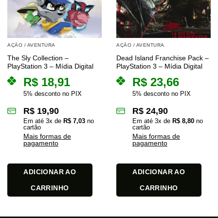
AÇÃO / AVENTURA
AÇÃO / AVENTURA
The Sly Collection –
Dead Island Franchise Pack –
PlayStation 3 – Mídia Digital
PlayStation 3 – Mídia Digital
R$
18,91
R$
23,66
5% desconto no PIX
5% desconto no PIX
R$
19,90
R$
24,90
Em até
3
x de
R$
7,03
no
Em até
3
x de
R$
8,80
no
cartão
cartão
Mais formas de
Mais formas de
pagamento
pagamento
ADICIONAR AO
ADICIONAR AO
CARRINHO
CARRINHO