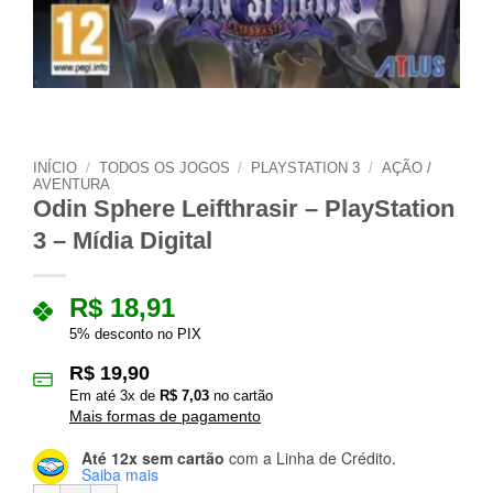
INÍCIO
/
TODOS OS JOGOS
/
PLAYSTATION 3
/
AÇÃO /
AVENTURA
Odin Sphere Leifthrasir – PlayStation
3 – Mídia Digital
R$
18,91
5% desconto no PIX
R$
19,90
Em até
3
x de
R$
7,03
no cartão
Mais formas de pagamento
Até 12x sem cartão
com a Linha de Crédito.
Saiba mais