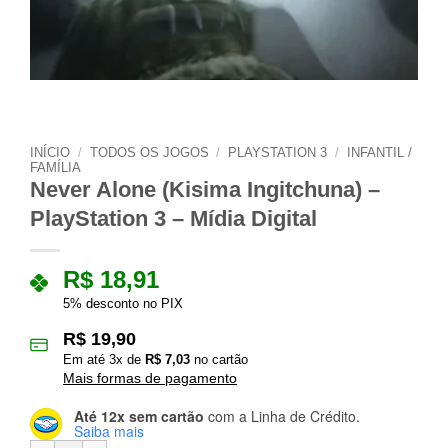
INÍCIO
/
TODOS OS JOGOS
/
PLAYSTATION 3
/
INFANTIL /
FAMÍLIA
Never Alone (Kisima Ingitchuna) –
PlayStation 3 – Mídia Digital
R$
18,91
5% desconto no PIX
R$
19,90
Em até
3
x de
R$
7,03
no cartão
Mais formas de pagamento
Até 12x sem cartão
com a Linha de Crédito.
Saiba mais