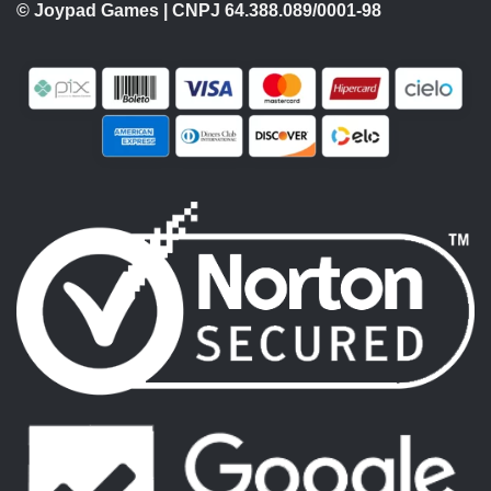
© Joypad Games | CNPJ 64.388.089/0001-98