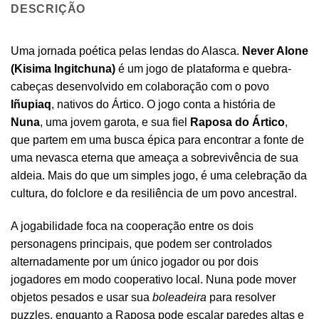
DESCRIÇÃO
Uma jornada poética pelas lendas do Alasca.
Never Alone
(Kisima Ingitchuna)
é um jogo de plataforma e quebra-
cabeças desenvolvido em colaboração com o povo
Iñupiaq
, nativos do Ártico. O jogo conta a história de
Nuna
, uma jovem garota, e sua fiel
Raposa do Ártico
,
que partem em uma busca épica para encontrar a fonte de
uma nevasca eterna que ameaça a sobrevivência de sua
aldeia. Mais do que um simples jogo, é uma celebração da
cultura, do folclore e da resiliência de um povo ancestral.
A jogabilidade foca na cooperação entre os dois
personagens principais, que podem ser controlados
alternadamente por um único jogador ou por dois
jogadores em modo cooperativo local. Nuna pode mover
objetos pesados e usar sua
boleadeira
para resolver
puzzles, enquanto a Raposa pode escalar paredes altas e