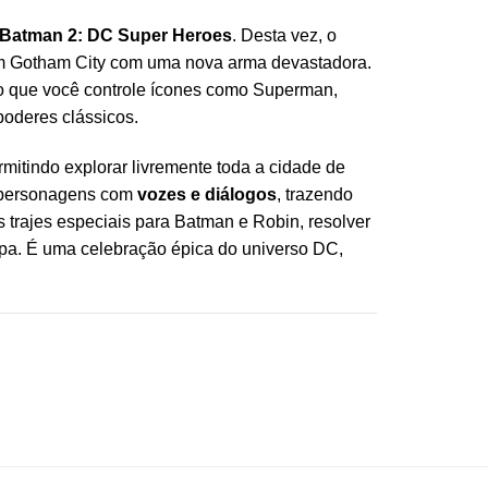
Batman 2: DC Super Heroes
. Desta vez, o
am Gotham City com uma nova arma devastadora.
do que você controle ícones como Superman,
poderes clássicos.
mitindo explorar livremente toda a cidade de
, personagens com
vozes e diálogos
, trazendo
s trajes especiais para Batman e Robin, resolver
apa. É uma celebração épica do universo DC,