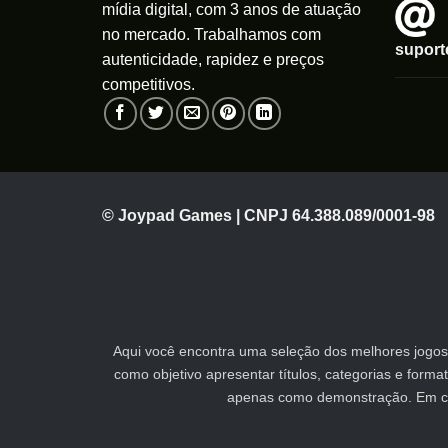
mídia digital, com 3 anos de atuação
no mercado. Trabalhamos com
supor
autenticidade, rapidez e preços
competitivos.
© Joypad Games | CNPJ 64.388.089/0001-98
Aqui você encontra uma seleção dos melhores jogos 
como objetivo apresentar títulos, categorias e form
apenas como demonstração. Em caso