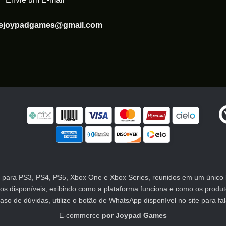
tejoypadgames@gmail.com
para PS3, PS4, PS5, Xbox One e Xbox Series, reunidos em um único lu
atos disponíveis, exibindo como a plataforma funciona e como os prod
 de dúvidas, utilize o botão de WhatsApp disponível no site para fa
E-commerce
por
Joypad Games