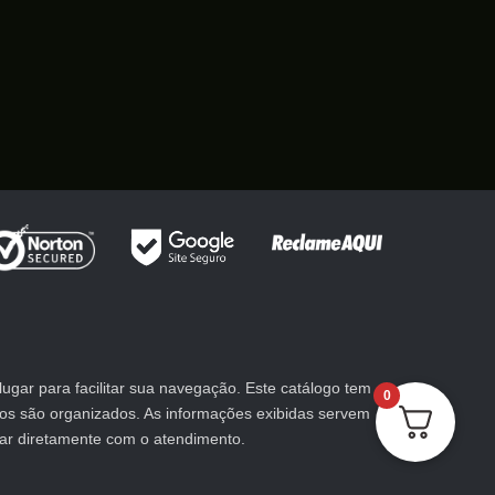
gar para facilitar sua navegação. Este catálogo tem
0
utos são organizados. As informações exibidas servem
lar diretamente com o atendimento.