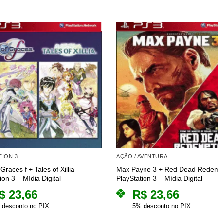
TION 3
AÇÃO / AVENTURA
 Graces f + Tales of Xillia –
Max Payne 3 + Red Dead Redem
ion 3 – Mídia Digital
PlayStation 3 – Mídia Digital
$
23,66
R$
23,66
 desconto no PIX
5% desconto no PIX