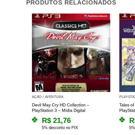
PRODUTOS RELACIONADOS
AÇÃO / AVENTURA
PLAYSTA
Devil May Cry HD Collection –
Tales of
PlayStation 3 – Mídia Digital
PlayStat
R$
21,76
R
5% desconto no PIX
5%