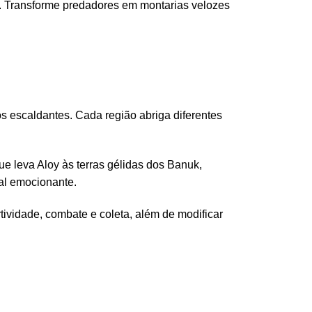
. Transforme predadores em montarias velozes
 escaldantes. Cada região abriga diferentes
e leva Aloy às terras gélidas dos Banuk,
nal emocionante.
ividade, combate e coleta, além de modificar
.