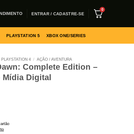
0
NDIMENTO
ENTRAR / CADASTRE-SE
PLAYSTATION 5
XBOX ONE/SERIES
PLAYSTATION 4
/
AÇÃO / AVENTURA
Dawn: Complete Edition –
 Mídia Digital
artão
to