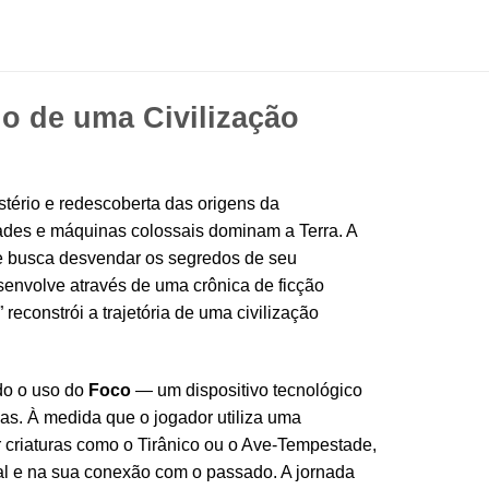
io de uma Civilização
stério e redescoberta das origens da
ades e máquinas colossais dominam a Terra. A
ue busca desvendar os segredos de seu
senvolve através de uma crônica de ficção
reconstrói a trajetória de uma civilização
ndo o uso do
Foco
— um dispositivo tecnológico
nas. À medida que o jogador utiliza uma
r criaturas como o Tirânico ou o Ave-Tempestade,
tual e na sua conexão com o passado. A jornada