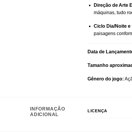
Direção de Arte 
máquinas, tudo ro
Ciclo Dia/Noite 
paisagens conform
Data de Lançament
Tamanho aproxima
Gênero do jogo:
Açã
INFORMAÇÃO
LICENÇA
ADICIONAL