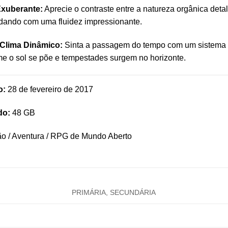
Exuberante:
Aprecie o contraste entre a natureza orgânica deta
dando com uma fluidez impressionante.
e Clima Dinâmico:
Sinta a passagem do tempo com um sistema d
e o sol se põe e tempestades surgem no horizonte.
o:
28 de fevereiro de 2017
do:
48 GB
o / Aventura / RPG de Mundo Aberto
PRIMÁRIA, SECUNDÁRIA