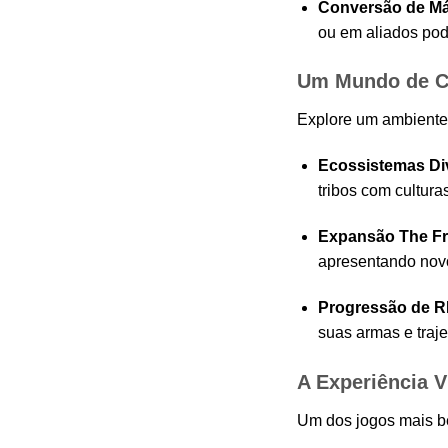
Conversão de Má
ou em aliados pod
Um Mundo de Co
Explore um ambiente 
Ecossistemas Di
tribos com cultura
Expansão The Fr
apresentando novo
Progressão de R
suas armas e traj
A Experiência V
Um dos jogos mais be