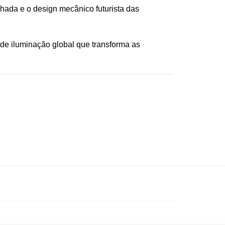
lhada e o design mecânico futurista das
e iluminação global que transforma as