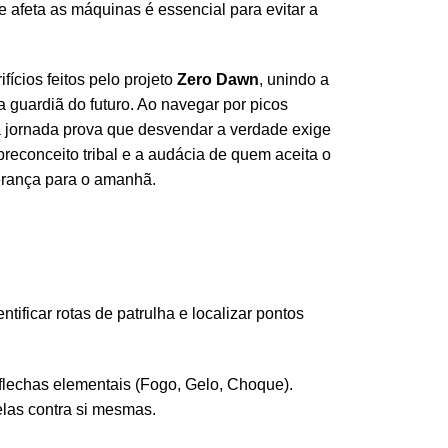
 afeta as máquinas é essencial para evitar a
fícios feitos pelo projeto
Zero Dawn
, unindo a
 guardiã do futuro. Ao navegar por picos
a jornada prova que desvendar a verdade exige
reconceito tribal e a audácia de quem aceita o
perança para o amanhã.
tificar rotas de patrulha e localizar pontos
flechas elementais (Fogo, Gelo, Choque).
las contra si mesmas.