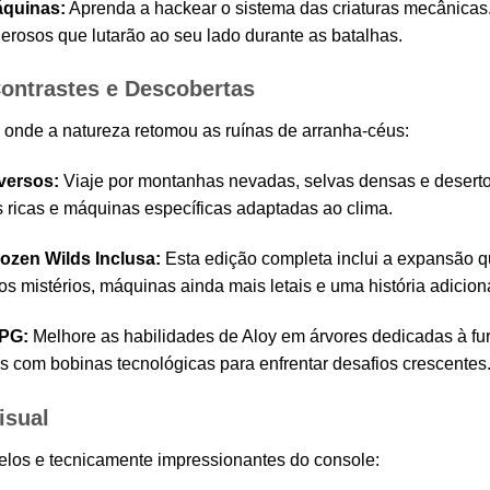
quinas:
Aprenda a hackear o sistema das criaturas mecânicas
erosos que lutarão ao seu lado durante as batalhas.
ntrastes e Descobertas
onde a natureza retomou as ruínas de arranha-céus:
versos:
Viaje por montanhas nevadas, selvas densas e desertos
s ricas e máquinas específicas adaptadas ao clima.
ozen Wilds Inclusa:
Esta edição completa inclui a expansão qu
s mistérios, máquinas ainda mais letais e uma história adicio
PG:
Melhore as habilidades de Aloy em árvores dedicadas à furt
es com bobinas tecnológicas para enfrentar desafios crescentes
isual
los e tecnicamente impressionantes do console: