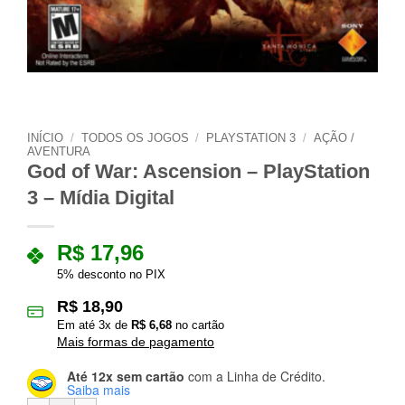
INÍCIO
/
TODOS OS JOGOS
/
PLAYSTATION 3
/
AÇÃO /
AVENTURA
God of War: Ascension – PlayStation
3 – Mídia Digital
R$
17,96
5% desconto no PIX
R$
18,90
Em até
3
x de
R$
6,68
no cartão
Mais formas de pagamento
Até 12x sem cartão
com a Linha de Crédito.
Saiba mais