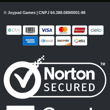
© Joypad Games | CNPJ 64.388.089/0001-98