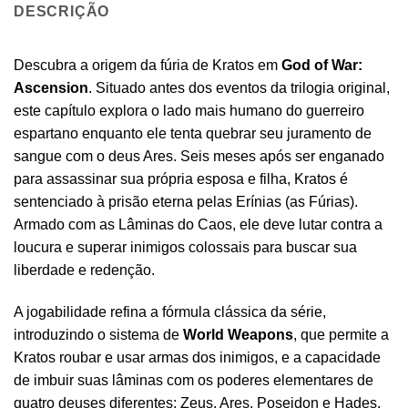
DESCRIÇÃO
Descubra a origem da fúria de Kratos em
God of War:
Ascension
. Situado antes dos eventos da trilogia original,
este capítulo explora o lado mais humano do guerreiro
espartano enquanto ele tenta quebrar seu juramento de
sangue com o deus Ares. Seis meses após ser enganado
para assassinar sua própria esposa e filha, Kratos é
sentenciado à prisão eterna pelas Erínias (as Fúrias).
Armado com as Lâminas do Caos, ele deve lutar contra a
loucura e superar inimigos colossais para buscar sua
liberdade e redenção.
A jogabilidade refina a fórmula clássica da série,
introduzindo o sistema de
World Weapons
, que permite a
Kratos roubar e usar armas dos inimigos, e a capacidade
de imbuir suas lâminas com os poderes elementares de
quatro deuses diferentes: Zeus, Ares, Poseidon e Hades.