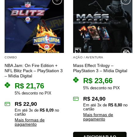
COMBO
AÇÃO / AVENTURA
NBA Jam: On Fire Edition +
Mass Effect Trilogy –
NFL Blitz Pack – PlayStation 3
PlayStation 3 – Mídia Digital
– Mídia Digital
R$
23,66
R$
21,76
5% desconto no PIX
5% desconto no PIX
R$
24,90
R$
22,90
Em até
3
x de
R$
8,80
no
cartão
Em até
3
x de
R$
8,09
no
cartão
Mais formas de
pagamento
Mais formas de
pagamento