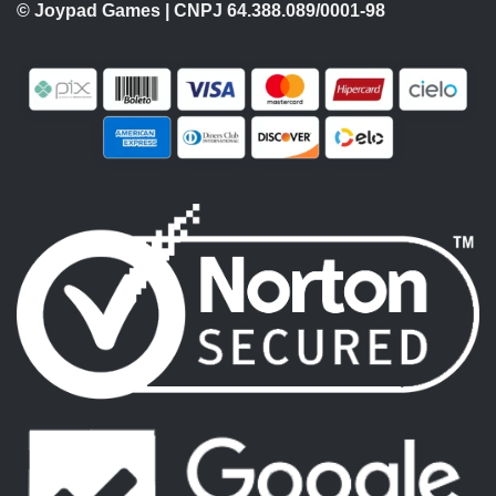
© Joypad Games | CNPJ 64.388.089/0001-98