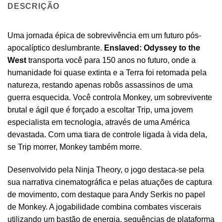
DESCRIÇÃO
Uma jornada épica de sobrevivência em um futuro pós-
apocalíptico deslumbrante.
Enslaved: Odyssey to the
West
transporta você para 150 anos no futuro, onde a
humanidade foi quase extinta e a Terra foi retomada pela
natureza, restando apenas robôs assassinos de uma
guerra esquecida. Você controla Monkey, um sobrevivente
brutal e ágil que é forçado a escoltar Trip, uma jovem
especialista em tecnologia, através de uma América
devastada. Com uma tiara de controle ligada à vida dela,
se Trip morrer, Monkey também morre.
Desenvolvido pela Ninja Theory, o jogo destaca-se pela
sua narrativa cinematográfica e pelas atuações de captura
de movimento, com destaque para Andy Serkis no papel
de Monkey. A jogabilidade combina combates viscerais
utilizando um bastão de energia, sequências de plataforma