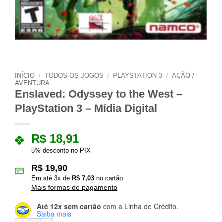
INÍCIO
/
TODOS OS JOGOS
/
PLAYSTATION 3
/
AÇÃO /
AVENTURA
Enslaved: Odyssey to the West –
PlayStation 3 – Mídia Digital
R$
18,91
5% desconto no PIX
R$
19,90
Em até
3
x de
R$
7,03
no cartão
Mais formas de pagamento
Até 12x sem cartão
com a Linha de Crédito.
Saiba mais