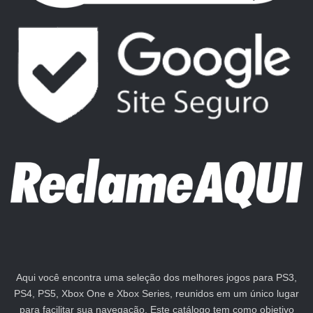
Aqui você encontra uma seleção dos melhores jogos para PS3,
PS4, PS5, Xbox One e Xbox Series, reunidos em um único lugar
para facilitar sua navegação. Este catálogo tem como objetivo