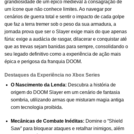
grandiosidade de um épico medieval à consagração de
um ícone que não conhece limites. Ao navegar por
cenários de guerra total e sentir o impacto de cada golpe
que faz a terra tremer sob o peso da sua armadura, a
jornada prova que ser o Slayer exige mais do que apenas
fúria: exige a audácia de rasgar, dilacerar e conquistar até
que as trevas sejam banidas para sempre, consolidando o
seu legado definitivo como a experiência de ação mais
épica e perigosa da franquia DOOM.
Destaques da Experiência no Xbox Series
O Nascimento da Lenda:
Descubra a história de
origem do DOOM Slayer em um cenário de fantasia
sombria, utilizando armas que misturam magia antiga
com tecnologia proibida.
Mecânicas de Combate Inéditas:
Domine o “Shield
Saw” para bloquear ataques e retalhar inimigos, além