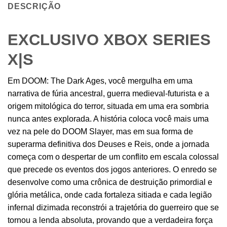
DESCRIÇÃO
EXCLUSIVO XBOX SERIES
X|S
Em DOOM: The Dark Ages, você mergulha em uma
narrativa de fúria ancestral, guerra medieval-futurista e a
origem mitológica do terror, situada em uma era sombria
nunca antes explorada. A história coloca você mais uma
vez na pele do DOOM Slayer, mas em sua forma de
superarma definitiva dos Deuses e Reis, onde a jornada
começa com o despertar de um conflito em escala colossal
que precede os eventos dos jogos anteriores. O enredo se
desenvolve como uma crônica de destruição primordial e
glória metálica, onde cada fortaleza sitiada e cada legião
infernal dizimada reconstrói a trajetória do guerreiro que se
tornou a lenda absoluta, provando que a verdadeira força