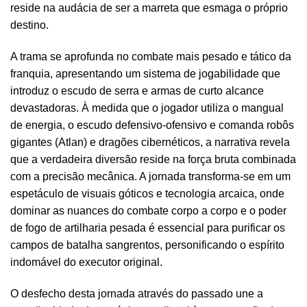
reside na audácia de ser a marreta que esmaga o próprio
destino.
A trama se aprofunda no combate mais pesado e tático da
franquia, apresentando um sistema de jogabilidade que
introduz o escudo de serra e armas de curto alcance
devastadoras. À medida que o jogador utiliza o mangual
de energia, o escudo defensivo-ofensivo e comanda robôs
gigantes (Atlan) e dragões cibernéticos, a narrativa revela
que a verdadeira diversão reside na força bruta combinada
com a precisão mecânica. A jornada transforma-se em um
espetáculo de visuais góticos e tecnologia arcaica, onde
dominar as nuances do combate corpo a corpo e o poder
de fogo de artilharia pesada é essencial para purificar os
campos de batalha sangrentos, personificando o espírito
indomável do executor original.
O desfecho desta jornada através do passado une a