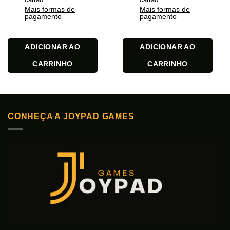
Mais formas de
Mais formas de
pagamento
pagamento
ADICIONAR AO
ADICIONAR AO
CARRINHO
CARRINHO
CONHEÇA A JOYPAD GAMES