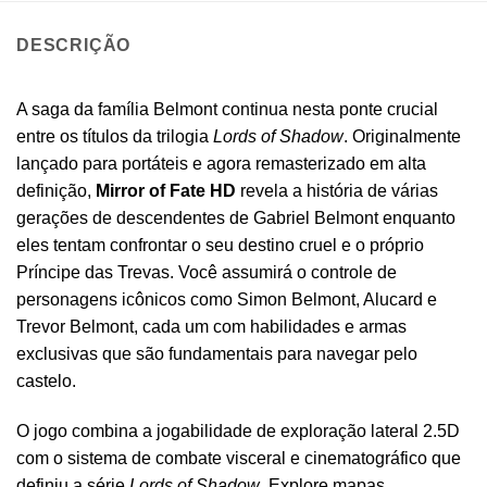
DESCRIÇÃO
A saga da família Belmont continua nesta ponte crucial
entre os títulos da trilogia
Lords of Shadow
. Originalmente
lançado para portáteis e agora remasterizado em alta
definição,
Mirror of Fate HD
revela a história de várias
gerações de descendentes de Gabriel Belmont enquanto
eles tentam confrontar o seu destino cruel e o próprio
Príncipe das Trevas. Você assumirá o controle de
personagens icônicos como Simon Belmont, Alucard e
Trevor Belmont, cada um com habilidades e armas
exclusivas que são fundamentais para navegar pelo
castelo.
O jogo combina a jogabilidade de exploração lateral 2.5D
com o sistema de combate visceral e cinematográfico que
definiu a série
Lords of Shadow
. Explore mapas