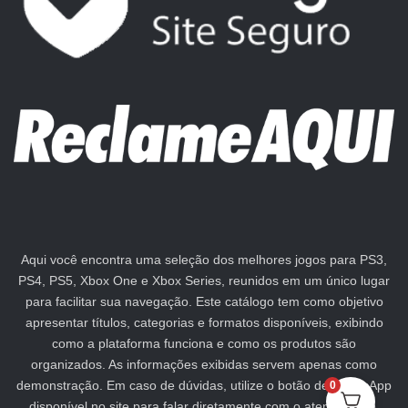
Aqui você encontra uma seleção dos melhores jogos para PS3,
PS4, PS5, Xbox One e Xbox Series, reunidos em um único lugar
para facilitar sua navegação. Este catálogo tem como objetivo
apresentar títulos, categorias e formatos disponíveis, exibindo
como a plataforma funciona e como os produtos são
organizados. As informações exibidas servem apenas como
demonstração. Em caso de dúvidas, utilize o botão de WhatsApp
0
disponível no site para falar diretamente com o atendimento.