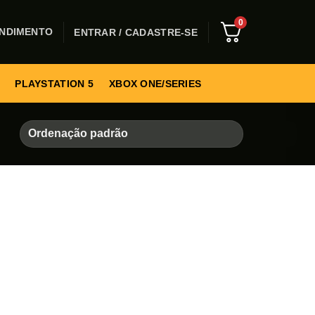
0
NDIMENTO
ENTRAR / CADASTRE-SE
PLAYSTATION 5
XBOX ONE/SERIES