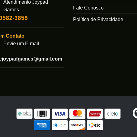
Atendimento Joypad
Fale Conosco
Games
99582-3858
Política de Privacidade
em Contato
Envie um E-mail
tejoypadgames@gmail.com