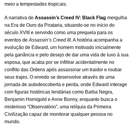
meio a tempestades tropicais.
A narrativa de
Assassin’s Creed IV: Black Flag
mergulha
na Era de Ouro da Pirataria, situando-se no início do
século XVIII e servindo como uma prequela para os
eventos de
Assassin’s Creed III
. A história acompanha a
evolução de Edward, um homem motivado inicialmente
pela ganância e pelo desejo de dar uma vida de luxo à sua
esposa, que acaba por se infiltrar acidentalmente no
conflito das Ordens após assassinar um traidor e roubar
seus trajes. O enredo se desenvolve através de uma
jornada de autodescoberta e perda, onde Edward interage
com figuras históricas lendárias como Barba Negra,
Benjamin Hornigold e Anne Bonny, enquanto busca o
misterioso “Observatório”, uma relíquia da Primeira
Civilização capaz de monitorar qualquer pessoa no
mundo.