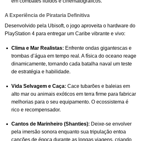
em combates fluidos e cinematográficos.
A Experiência de Pirataria Definitiva
Desenvolvido pela Ubisoft, o jogo aproveita o hardware do
PlayStation 4 para entregar um Caribe vibrante e vivo:
Clima e Mar Realistas:
Enfrente ondas gigantescas e
trombas d’água em tempo real. A física do oceano reage
dinamicamente, tornando cada batalha naval um teste
de estratégia e habilidade.
Vida Selvagem e Caça:
Cace tubarões e baleias em
alto mar ou animais exóticos em terra firme para fabricar
melhorias para o seu equipamento. O ecossistema é
rico e recompensador.
Cantos de Marinheiro (Shanties):
Deixe-se envolver
pela imersão sonora enquanto sua tripulação entoa
canções de época durante as longas viagens, criando