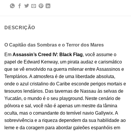
DESCRIÇÃO
O Capitão das Sombras e o Terror dos Mares
Em
Assassin’s Creed IV: Black Flag
, você assume o
papel de Edward Kenway, um pirata audaz e carismático
que se vê envolvido na guerra milenar entre Assassinos e
Templários. A atmosfera é de uma liberdade absoluta,
onde o azul cristalino do Caribe esconde perigos mortais e
tesouros lendários. Das tavernas de Nassau às selvas de
Yucatán, o mundo é o seu playground. Neste cenário de
pólvora e sal, você não é apenas um mestre da lâmina
oculta, mas o comandante do temível navio Gallywix. A
sobrevivência e a riqueza dependem da sua habilidade ao
leme e da coragem para abordar galeões espanhóis em