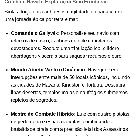
Combate Naval e Exploração Sem Fronteiras
Sinta a força dos canhões e a agilidade do parkour em
uma jornada épica por terra e mar:
Comande o Gallywix:
Personalize seu navio com
reforços de casco, canhões de elite e morteiros
devastadores. Recrute uma tripulação leal e lidere
abordagens viscerais para saquear recursos e ouro.
Mundo Aberto Vasto e Dinâmico:
Navegue sem
interrupções entre mais de 50 locais icônicos, incluindo
as cidades de Havana, Kingston e Tortuga. Descubra
ilhas desertas, templos maias e naufrágios submersos
repletos de segredos.
Mestre do Combate Híbrido:
Lute com quatro pistolas
de pederneira e espadas duplas, combinando a
brutalidade pirata com a precisão letal dos Assassinos