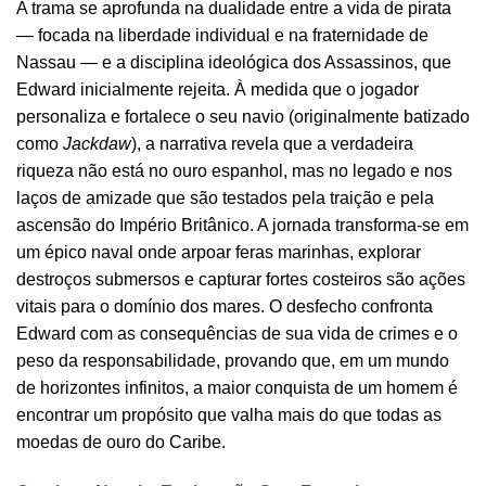
A trama se aprofunda na dualidade entre a vida de pirata
— focada na liberdade individual e na fraternidade de
Nassau — e a disciplina ideológica dos Assassinos, que
Edward inicialmente rejeita. À medida que o jogador
personaliza e fortalece o seu navio (originalmente batizado
como
Jackdaw
), a narrativa revela que a verdadeira
riqueza não está no ouro espanhol, mas no legado e nos
laços de amizade que são testados pela traição e pela
ascensão do Império Britânico. A jornada transforma-se em
um épico naval onde arpoar feras marinhas, explorar
destroços submersos e capturar fortes costeiros são ações
vitais para o domínio dos mares. O desfecho confronta
Edward com as consequências de sua vida de crimes e o
peso da responsabilidade, provando que, em um mundo
de horizontes infinitos, a maior conquista de um homem é
encontrar um propósito que valha mais do que todas as
moedas de ouro do Caribe.