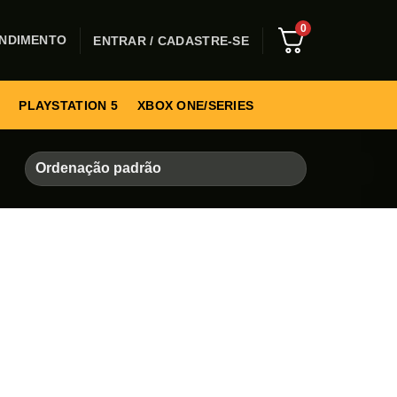
0
NDIMENTO
ENTRAR / CADASTRE-SE
PLAYSTATION 5
XBOX ONE/SERIES