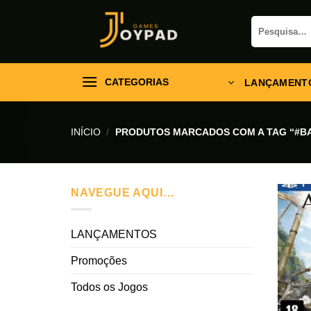
Skip
Pesquisar
to
por:
content
CATEGORIAS
LANÇAMENT
INÍCIO
/
PRODUTOS MARCADOS COM A TAG “#B
NAVEGUE AQUI…
LANÇAMENTOS
Promoções
Todos os Jogos