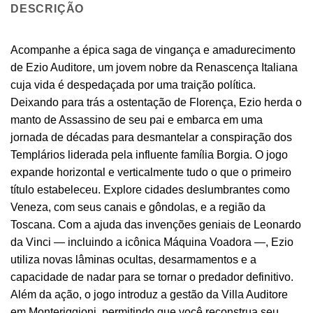
DESCRIÇÃO
Acompanhe a épica saga de vingança e amadurecimento
de Ezio Auditore, um jovem nobre da Renascença Italiana
cuja vida é despedaçada por uma traição política.
Deixando para trás a ostentação de Florença, Ezio herda o
manto de Assassino de seu pai e embarca em uma
jornada de décadas para desmantelar a conspiração dos
Templários liderada pela influente família Borgia. O jogo
expande horizontal e verticalmente tudo o que o primeiro
título estabeleceu. Explore cidades deslumbrantes como
Veneza, com seus canais e gôndolas, e a região da
Toscana. Com a ajuda das invenções geniais de Leonardo
da Vinci — incluindo a icônica Máquina Voadora —, Ezio
utiliza novas lâminas ocultas, desarmamentos e a
capacidade de nadar para se tornar o predador definitivo.
Além da ação, o jogo introduz a gestão da Villa Auditore
em Monteriggioni, permitindo que você reconstrua seu