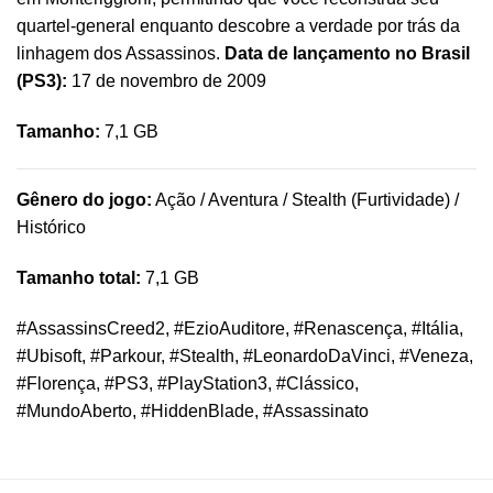
quartel-general enquanto descobre a verdade por trás da
linhagem dos Assassinos.
Data de lançamento no Brasil
(PS3):
17 de novembro de 2009
Tamanho:
7,1 GB
Gênero do jogo:
Ação / Aventura / Stealth (Furtividade) /
Histórico
Tamanho total:
7,1 GB
#AssassinsCreed2, #EzioAuditore, #Renascença, #Itália,
#Ubisoft, #Parkour, #Stealth, #LeonardoDaVinci, #Veneza,
#Florença, #PS3, #PlayStation3, #Clássico,
#MundoAberto, #HiddenBlade, #Assassinato