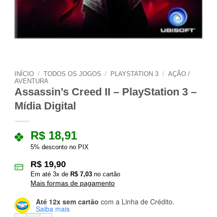
INÍCIO
/
TODOS OS JOGOS
/
PLAYSTATION 3
/
AÇÃO /
AVENTURA
Assassin’s Creed II – PlayStation 3 –
Mídia Digital
R$
18,91
5% desconto no PIX
R$
19,90
Em até
3
x de
R$
7,03
no cartão
Mais formas de pagamento
Até 12x sem cartão
com a Linha de Crédito.
Saiba mais