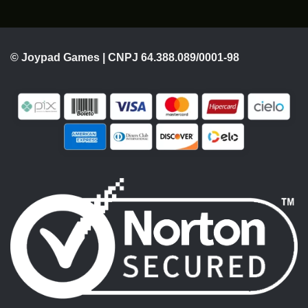
© Joypad Games | CNPJ 64.388.089/0001-98