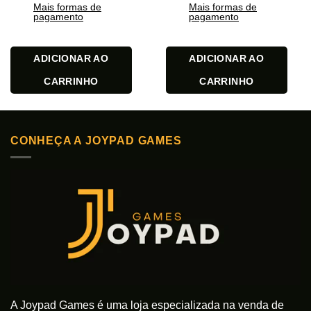
Mais formas de
Mais formas de
pagamento
pagamento
ADICIONAR AO
ADICIONAR AO
CARRINHO
CARRINHO
CONHEÇA A JOYPAD GAMES
A Joypad Games é uma loja especializada na venda de