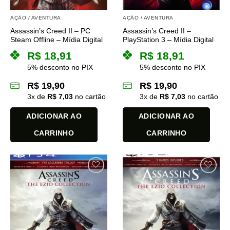
AÇÃO / AVENTURA
AÇÃO / AVENTURA
Assassin’s Creed II – PC
Assassin’s Creed II –
Steam Offline – Mídia Digital
PlayStation 3 – Mídia Digital
R$
18,91
R$
18,91
5% desconto no PIX
5% desconto no PIX
R$
19,90
R$
19,90
3
x de
R$
7,03
no cartão
3
x de
R$
7,03
no cartão
ADICIONAR AO
ADICIONAR AO
CARRINHO
CARRINHO