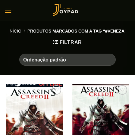
Skip
to
content
INÍCIO
/
PRODUTOS MARCADOS COM A TAG “#VENEZA”
FILTRAR