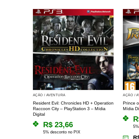
AÇÃO / AVENTURA
AÇÃO / 
Resident Evil: Chronicles HD + Operation
Prince o
Raccoon City – PlayStation 3 – Mídia
Mídia Di
Digital
R
R$
23,66
5%
5% desconto no PIX
R