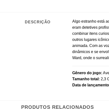
Algo estranho está a
DESCRIÇÃO
eram detetives profis
combinar itens curio
outros lugares icônic
animada. Com as voze
dinâmicos e se envol
Ward, onde o surreal
Gênero do jogo:
Ave
Tamanho total:
2,3 
Data de lançamento 
PRODUTOS RELACIONADOS