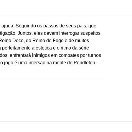
e ajuda. Seguindo os passos de seus pais, que
tigação. Juntos, eles devem interrogar suspeitos,
o Reino Doce, do Reino de Fogo e de muitos
perfeitamente a estética e o ritmo da série
dos, enfrentará inimigos em combates por turnos
, o jogo é uma imersão na mente de Pendleton