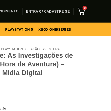
0
NDIMENTO
ENTRAR / CADASTRE-SE
PLAYSTATION 5
XBOX ONE/SERIES
PLAYSTATION 3
/
AÇÃO / AVENTURA
e: As Investigações de
 Hora da Aventura) –
 Mídia Digital
rtão