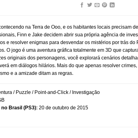
contecendo na Terra de Ooo, e os habitantes locais precisam d
sionais, Finn e Jake decidem abrir sua própria agência de inves
sos e resolver enigmas para desvendar os mistérios por trás d
os. O jogo é uma aventura gráfica totalmente em 3D que captura 
s originais dos personagens, você explorará cenários detalha
verá em diálogos hilários. Mais do que apenas resolver crimes
ismo e a amizade ditam as regras.
ntura / Puzzle / Point-and-Click / Investigação
GB
no Brasil (PS3):
20 de outubro de 2015