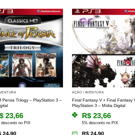
AVENTURA
AÇÃO / AVENTURA
f Persia Trilogy – PlayStation 3 –
Final Fantasy V + Final Fantasy 
gital
PlayStation 3 – Mídia Digital
$
23,66
R$
23,66
 desconto no PIX
5% desconto no PIX
$
24,90
R$
24,90