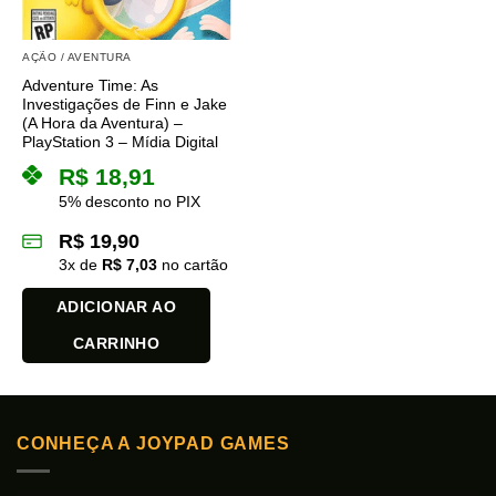
AÇÃO / AVENTURA
Adventure Time: As
Investigações de Finn e Jake
(A Hora da Aventura) –
PlayStation 3 – Mídia Digital
R$
18,91
5% desconto no PIX
R$
19,90
3
x de
R$
7,03
no cartão
ADICIONAR AO
CARRINHO
CONHEÇA A JOYPAD GAMES