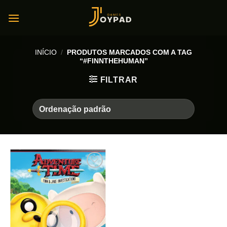
Skip
to
content
INÍCIO
/
PRODUTOS MARCADOS COM A TAG
“#FINNTHEHUMAN”
FILTRAR