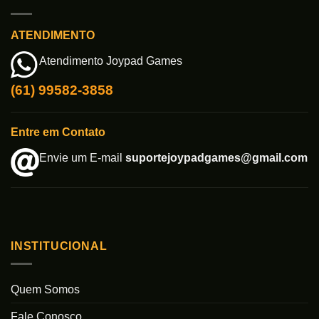
ATENDIMENTO
Atendimento Joypad Games
(61) 99582-3858
Entre em Contato
Envie um E-mail
suportejoypadgames@gmail.com
INSTITUCIONAL
Quem Somos
Fale Conosco