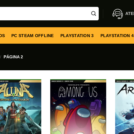
ATE
OS
PC STEAM OFFLINE
PLAYSTATION 3
PLAYSTATION 4
/
PÁGINA 2