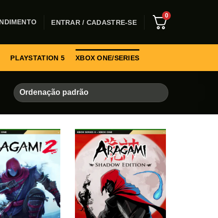
0
NDIMENTO
ENTRAR / CADASTRE-SE
PLAYSTATION 5
XBOX ONE/SERIES