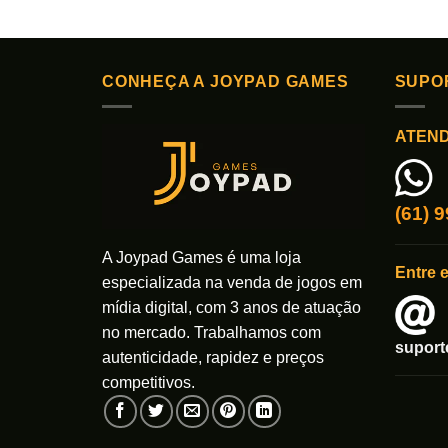
CONHEÇA A JOYPAD GAMES
SUPO
ATEN
(61) 
A Joypad Games é uma loja
Entre 
especializada na venda de jogos em
mídia digital, com 3 anos de atuação
no mercado. Trabalhamos com
supor
autenticidade, rapidez e preços
competitivos.