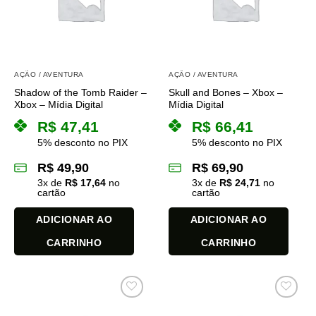
AÇÃO / AVENTURA
AÇÃO / AVENTURA
Shadow of the Tomb Raider –
Skull and Bones – Xbox –
Xbox – Mídia Digital
Mídia Digital
R$
47,41
R$
66,41
5% desconto no PIX
5% desconto no PIX
R$
49,90
R$
69,90
3
x de
R$
17,64
no
3
x de
R$
24,71
no
cartão
cartão
ADICIONAR AO
ADICIONAR AO
CARRINHO
CARRINHO