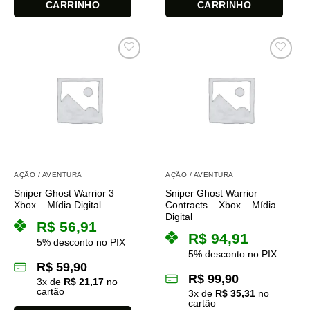
CARRINHO
CARRINHO
AÇÃO / AVENTURA
AÇÃO / AVENTURA
Sniper Ghost Warrior 3 –
Sniper Ghost Warrior
Xbox – Mídia Digital
Contracts – Xbox – Mídia
Digital
R$
56,91
R$
94,91
5% desconto no PIX
5% desconto no PIX
R$
59,90
R$
99,90
3
x de
R$
21,17
no
cartão
3
x de
R$
35,31
no
cartão