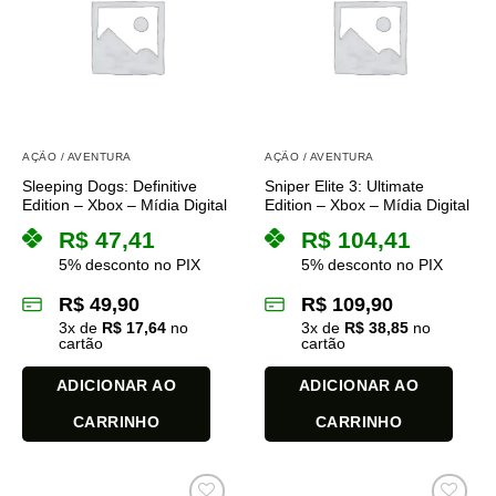
AÇÃO / AVENTURA
AÇÃO / AVENTURA
Sleeping Dogs: Definitive
Sniper Elite 3: Ultimate
Edition – Xbox – Mídia Digital
Edition – Xbox – Mídia Digital
R$
47,41
R$
104,41
5% desconto no PIX
5% desconto no PIX
R$
49,90
R$
109,90
3
x de
R$
17,64
no
3
x de
R$
38,85
no
cartão
cartão
ADICIONAR AO
ADICIONAR AO
CARRINHO
CARRINHO