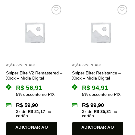
AÇÃO / AVENTURA
AÇÃO / AVENTURA
Sniper Elite V2 Remastered –
Sniper Elite: Resistance –
Xbox – Mídia Digital
Xbox – Mídia Digital
R$
56,91
R$
94,91
5% desconto no PIX
5% desconto no PIX
R$
59,90
R$
99,90
3
x de
R$
21,17
no
3
x de
R$
35,31
no
cartão
cartão
ADICIONAR AO
ADICIONAR AO