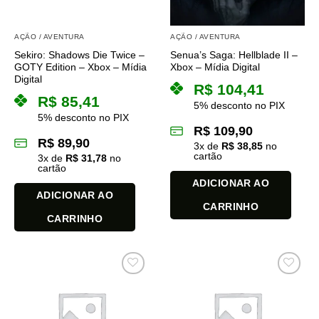
AÇÃO / AVENTURA
AÇÃO / AVENTURA
Sekiro: Shadows Die Twice –
Senua’s Saga: Hellblade II –
GOTY Edition – Xbox – Mídia
Xbox – Mídia Digital
Digital
R$
104,41
R$
85,41
5% desconto no PIX
5% desconto no PIX
R$
109,90
R$
89,90
3
x de
R$
38,85
no
cartão
3
x de
R$
31,78
no
cartão
ADICIONAR AO
ADICIONAR AO
CARRINHO
CARRINHO