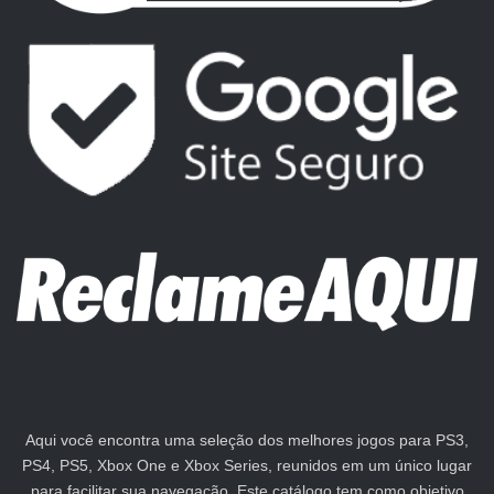
Aqui você encontra uma seleção dos melhores jogos para PS3,
PS4, PS5, Xbox One e Xbox Series, reunidos em um único lugar
para facilitar sua navegação. Este catálogo tem como objetivo