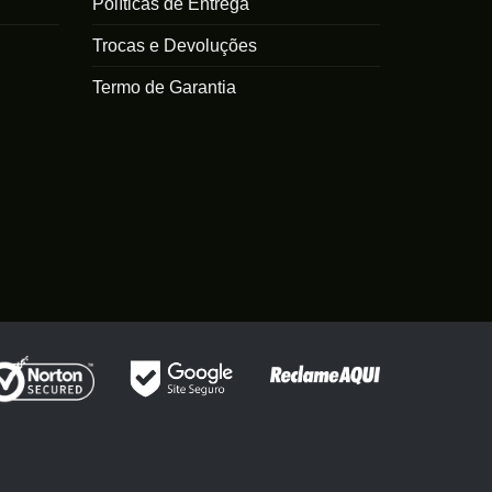
Políticas de Entrega
s
Trocas e Devoluções
Termo de Garantia