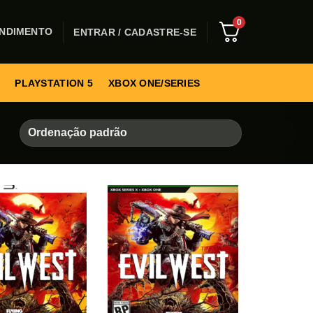
0
NDIMENTO
ENTRAR / CADASTRE-SE
PLAYSTATION 5
XBOX ONE/SERIES