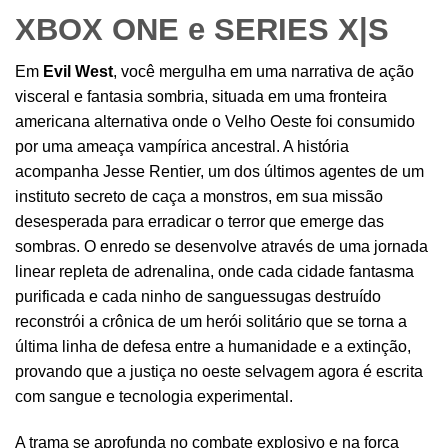
XBOX ONE e SERIES X|S
Em
Evil West
, você mergulha em uma narrativa de ação
visceral e fantasia sombria, situada em uma fronteira
americana alternativa onde o Velho Oeste foi consumido
por uma ameaça vampírica ancestral. A história
acompanha Jesse Rentier, um dos últimos agentes de um
instituto secreto de caça a monstros, em sua missão
desesperada para erradicar o terror que emerge das
sombras. O enredo se desenvolve através de uma jornada
linear repleta de adrenalina, onde cada cidade fantasma
purificada e cada ninho de sanguessugas destruído
reconstrói a crônica de um herói solitário que se torna a
última linha de defesa entre a humanidade e a extinção,
provando que a justiça no oeste selvagem agora é escrita
com sangue e tecnologia experimental.
A trama se aprofunda no combate explosivo e na força