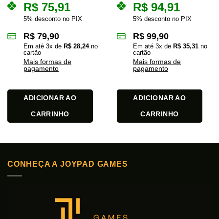
R$
75,91
R$
94,91
5% desconto no PIX
5% desconto no PIX
R$
79,90
R$
99,90
Em até
3
x de
R$
28,24
no
Em até
3
x de
R$
35,31
no
cartão
cartão
Mais formas de
Mais formas de
pagamento
pagamento
ADICIONAR AO
ADICIONAR AO
CARRINHO
CARRINHO
CONHEÇA A JOYPAD GAMES