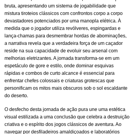
bruta, apresentando um sistema de jogabilidade que
mistura tiroteios clássicos com confrontos corpo a corpo
devastadores potenciados por uma manopla elétrica. À
medida que o jogador utiliza revólveres, espingardas e
lança-chamas para desmembrar hordas de abominações,
a narrativa revela que a verdadeira força de um caçador
reside na sua capacidade de evoluir seu arsenal com
melhorias eletrizantes. A jornada transforma-se em um
espetáculo de gore e estilo, onde dominar esquivas
rápidas e combos de curto alcance é essencial para
enfrentar chefes colossais e criaturas grotescas que
personificam os mitos mais obscuros sob o sol escaldante
do deserto.
O desfecho desta jornada de ação pura une uma estética
visual estilizada a uma conclusão que celebra a destruição
criativa e o espírito dos jogos clássicos de aventura. Ao
navegar por desfiladeiros amaldiçoados e laboratórios