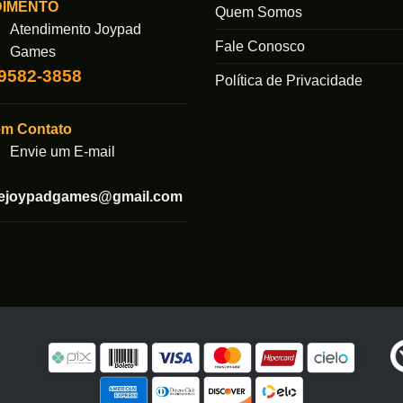
DIMENTO
Quem Somos
Atendimento Joypad
Fale Conosco
Games
99582-3858
Política de Privacidade
em Contato
Envie um E-mail
tejoypadgames@gmail.com