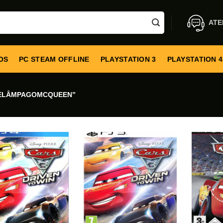
ATE
OS
PC STEAM OFFLINE
PLAYSTATION 3
PLAYSTATION 4
RELÂMPAGOMCQUEEN”