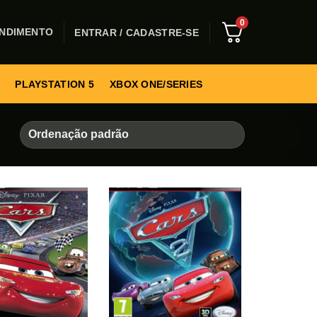
0
NDIMENTO
ENTRAR / CADASTRE-SE
PLAYSTATION 5
XBOX ONE/SERIES