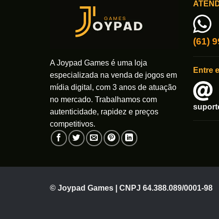
ATEN
(61) 
A Joypad Games é uma loja
Entre 
especializada na venda de jogos em
mídia digital, com 3 anos de atuação
no mercado. Trabalhamos com
supor
autenticidade, rapidez e preços
competitivos.
© Joypad Games | CNPJ 64.388.089/0001-98