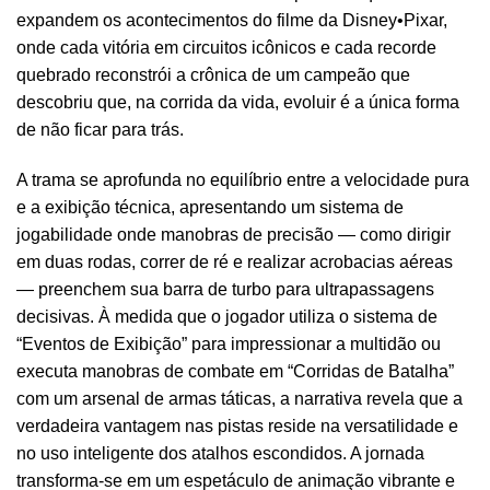
expandem os acontecimentos do filme da Disney•Pixar,
onde cada vitória em circuitos icônicos e cada recorde
quebrado reconstrói a crônica de um campeão que
descobriu que, na corrida da vida, evoluir é a única forma
de não ficar para trás.
A trama se aprofunda no equilíbrio entre a velocidade pura
e a exibição técnica, apresentando um sistema de
jogabilidade onde manobras de precisão — como dirigir
em duas rodas, correr de ré e realizar acrobacias aéreas
— preenchem sua barra de turbo para ultrapassagens
decisivas. À medida que o jogador utiliza o sistema de
“Eventos de Exibição” para impressionar a multidão ou
executa manobras de combate em “Corridas de Batalha”
com um arsenal de armas táticas, a narrativa revela que a
verdadeira vantagem nas pistas reside na versatilidade e
no uso inteligente dos atalhos escondidos. A jornada
transforma-se em um espetáculo de animação vibrante e