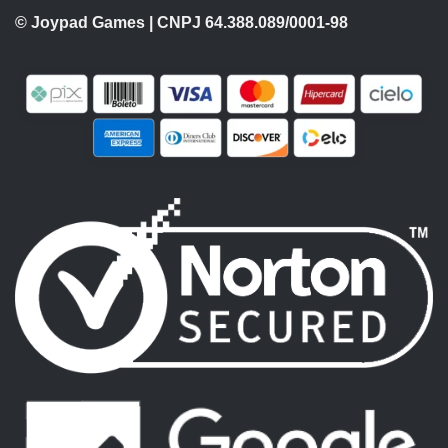
© Joypad Games | CNPJ 64.388.089/0001-98