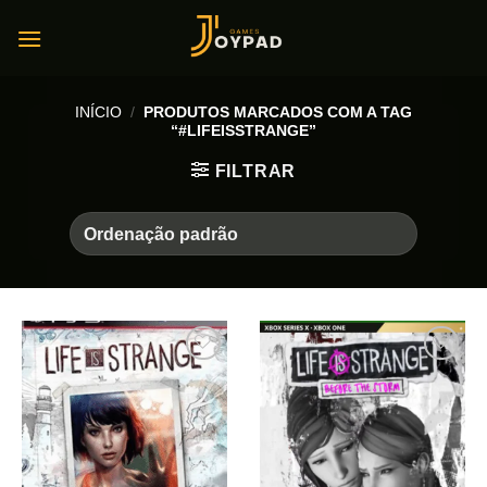
Skip
to
content
INÍCIO
/
PRODUTOS MARCADOS COM A TAG
“#LIFEISSTRANGE”
FILTRAR