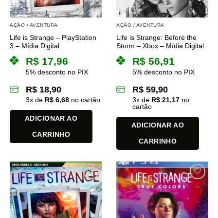
AÇÃO / AVENTURA
AÇÃO / AVENTURA
Life is Strange – PlayStation
Life is Strange: Before the
3 – Mídia Digital
Storm – Xbox – Mídia Digital
R$
17,96
R$
56,91
5% desconto no PIX
5% desconto no PIX
R$
18,90
R$
59,90
3
x de
R$
6,68
no cartão
3
x de
R$
21,17
no
cartão
ADICIONAR AO
ADICIONAR AO
CARRINHO
CARRINHO