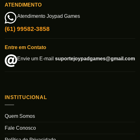
ATENDIMENTO
Atendimento Joypad Games
(61) 99582-3858
Entre em Contato
Envie um E-mail
suportejoypadgames@gmail.com
INSTITUCIONAL
Quem Somos
Fale Conosco
Política de Privacidade