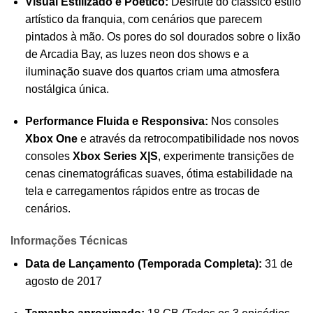
Visual Estilizado e Poético:
Desfrute do clássico estilo
artístico da franquia, com cenários que parecem
pintados à mão. Os pores do sol dourados sobre o lixão
de Arcadia Bay, as luzes neon dos shows e a
iluminação suave dos quartos criam uma atmosfera
nostálgica única.
Performance Fluida e Responsiva:
Nos consoles
Xbox One
e através da retrocompatibilidade nos novos
consoles
Xbox Series X|S
, experimente transições de
cenas cinematográficas suaves, ótima estabilidade na
tela e carregamentos rápidos entre as trocas de
cenários.
Informações Técnicas
Data de Lançamento (Temporada Completa):
31 de
agosto de 2017