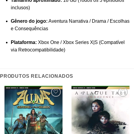
Tamanho aproximado:
18 GB (Todos os 3 episódios
inclusos)
Gênero do jogo:
Aventura Narrativa / Drama / Escolhas
e Consequências
Plataforma:
Xbox One / Xbox Series X|S (Compatível
via Retrocompatibilidade)
PRODUTOS RELACIONADOS