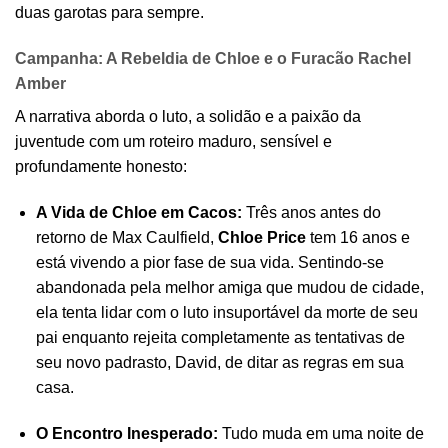
duas garotas para sempre.
Campanha: A Rebeldia de Chloe e o Furacão Rachel
Amber
A narrativa aborda o luto, a solidão e a paixão da
juventude com um roteiro maduro, sensível e
profundamente honesto:
A Vida de Chloe em Cacos:
Três anos antes do
retorno de Max Caulfield,
Chloe Price
tem 16 anos e
está vivendo a pior fase de sua vida. Sentindo-se
abandonada pela melhor amiga que mudou de cidade,
ela tenta lidar com o luto insuportável da morte de seu
pai enquanto rejeita completamente as tentativas de
seu novo padrasto, David, de ditar as regras em sua
casa.
O Encontro Inesperado:
Tudo muda em uma noite de