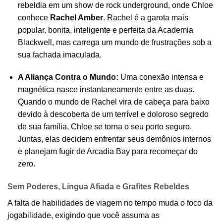
rebeldia em um show de rock underground, onde Chloe
conhece
Rachel Amber
. Rachel é a garota mais
popular, bonita, inteligente e perfeita da Academia
Blackwell, mas carrega um mundo de frustrações sob a
sua fachada imaculada.
A Aliança Contra o Mundo:
Uma conexão intensa e
magnética nasce instantaneamente entre as duas.
Quando o mundo de Rachel vira de cabeça para baixo
devido à descoberta de um terrível e doloroso segredo
de sua família, Chloe se torna o seu porto seguro.
Juntas, elas decidem enfrentar seus demônios internos
e planejam fugir de Arcadia Bay para recomeçar do
zero.
Sem Poderes, Língua Afiada e Grafites Rebeldes
A falta de habilidades de viagem no tempo muda o foco da
jogabilidade, exigindo que você assuma as