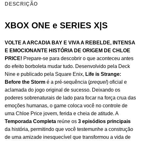
DESCRIÇÃO
XBOX ONE e SERIES X|S
VOLTE A ARCADIA BAY E VIVA A REBELDE, INTENSA
E EMOCIONANTE HISTÓRIA DE ORIGEM DE CHLOE
PRICE!
Prepare-se para descobrir o que aconteceu antes
do efeito borboleta mudar tudo. Desenvolvido pela Deck
Nine e publicado pela Square Enix,
Life is Strange:
Before the Storm
é a pré-sequência (
prequel
) oficial e
aclamada do jogo original de sucesso. Deixando os
poderes sobrenaturais de lado para focar na força crua das
emoções humanas, o game coloca você no controle de
uma Chloe Price jovem, ferida e cheia de atitude. A
Temporada Completa
reúne os
3 episódios principais
da história, permitindo que você testemunhe a construção
de uma amizade inesquecível que transformou a vida de