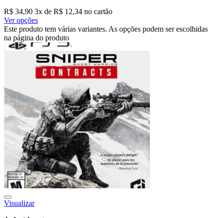
R$
34,90
3
x de
R$
12,34
no cartão
Ver opções
Este produto tem várias variantes. As opções podem ser escolhidas
na página do produto
Visualizar