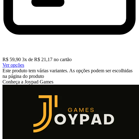
R$
59,90
3
x de
R$
21,17
no cartão
Ver opções
Este produto tem várias variantes. As opções podem ser escolhidas
na página do produto
Conheça a Joypad Games