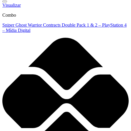
Visualizar
Combo
Sniper Ghost Warrior Contracts Double Pack 1 & 2 – PlayStation 4
– Mídia Digital