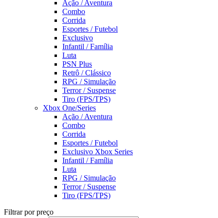
Ação / Aventura
Combo
Corrida
Esportes / Futebol
Exclusivo
Infantil / Família
Luta
PSN Plus
Retrô / Clássico
RPG / Simulação
Terror / Suspense
Tiro (FPS/TPS)
Xbox One/Series
Ação / Aventura
Combo
Corrida
Esportes / Futebol
Exclusivo Xbox Series
Infantil / Família
Luta
RPG / Simulação
Terror / Suspense
Tiro (FPS/TPS)
Filtrar por preço