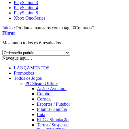
PlayStation 3
PlayStation 4
PlayStation 5
Xbox One/Series
Início
/
Produtos marcados com a tag “#Contracts”
Filtrar
Mostrando todos os 6 resultados
Navegue aqui…
LANÇAMENTOS
Promoções
Todos os Jogos
PC Steam Offline
Ação / Aventura
Combo
Corrida
Esportes / Futebol
Infantil / Família
Luta
RPG / Simulação
Terror / Suspense