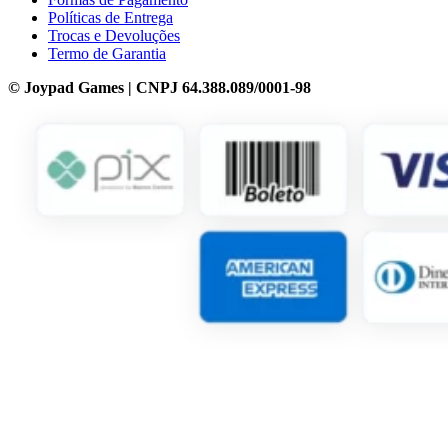
Políticas de Entrega
Trocas e Devoluções
Termo de Garantia
© Joypad Games | CNPJ 64.388.089/0001-98