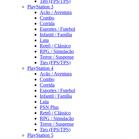
Tiro (FPS/TPS)
PlayStation 3
Ação / Aventura
Combo
Corrida
Esportes / Futebol
Infantil / Família
Luta
Retrô / Clássico
RPG / Simulação
Terror / Suspense
Tiro (FPS/TPS)
PlayStation 4
Ação / Aventura
Combo
Corrida
Esportes / Futebol
Infantil / Família
Luta
PSN Plus
Retrô / Clássico
RPG / Simulação
Terror / Suspense
Tiro (FPS/TPS)
PlayStation 5