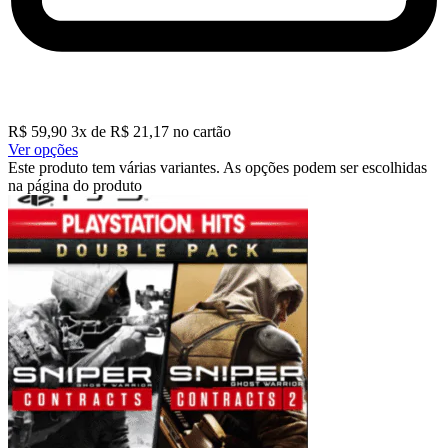
R$
59,90
3
x de
R$
21,17
no cartão
Ver opções
Este produto tem várias variantes. As opções podem ser escolhidas
na página do produto