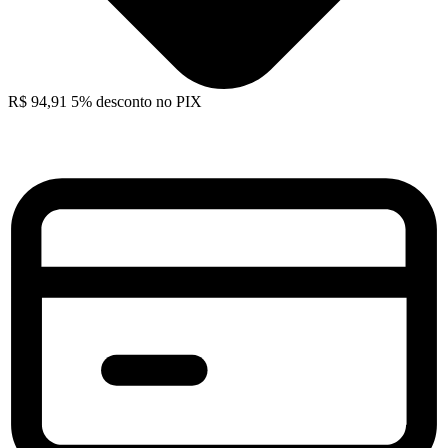
R$
94,91
5% desconto no PIX