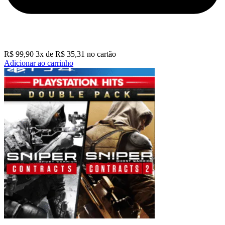
R$
99,90
3
x de
R$
35,31
no cartão
Adicionar ao carrinho