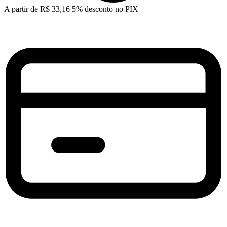
A partir de
R$
33,16
5% desconto no PIX