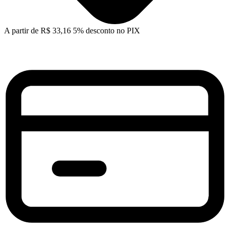
A partir de
R$
33,16
5% desconto no PIX