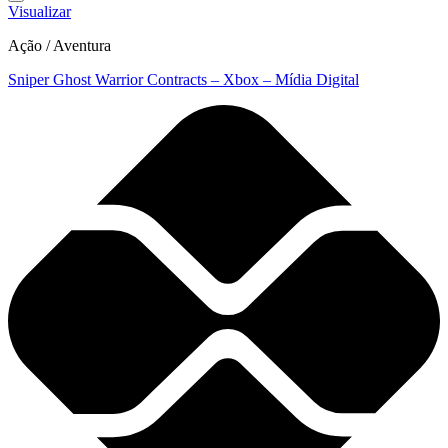
Visualizar
Ação / Aventura
Sniper Ghost Warrior Contracts – Xbox – Mídia Digital