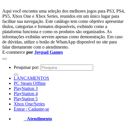
Aqui você encontra uma seleção dos melhores jogos para PS3, PS4,
PS5, Xbox One e Xbox Series, reunidos em um único lugar para
facilitar sua navegação. Este catálogo tem como objetivo apresentar
títulos, categorias e formatos disponíveis, exibindo como a
plataforma funciona e como os produtos são organizados. As
informações exibidas servem apenas como demonstração. Em caso
de dúvidas, utilize o botão de WhatsApp disponível no site para
falar diretamente com o atendimento.
E-commerce
por
Joypad Games
Pesquisar por:
LANÇAMENTOS
PC Steam Offline
PlayStation 3
PlayStation 4
PlayStation 5
Xbox One/Series
Entrar / Cadastre-se
Atendimento