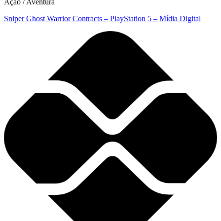
Ação / Aventura
Sniper Ghost Warrior Contracts – PlayStation 5 – Mídia Digital