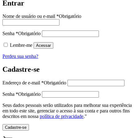
Entrar
Nome de usuário ou e-mail
*
Obrigatório
Senha
*
Obrigatório
Lembre-me
Acessar
Perdeu sua senha?
Cadastre-se
Endereço de e-mail
*
Obrigatório
Senha
*
Obrigatório
Seus dados pessoais serão utilizados para melhorar sua experiência
em todo este site, gerenciar o acesso à sua conta e para outros fins
descritos em nossa
política de privacidade
."
Cadastre-se