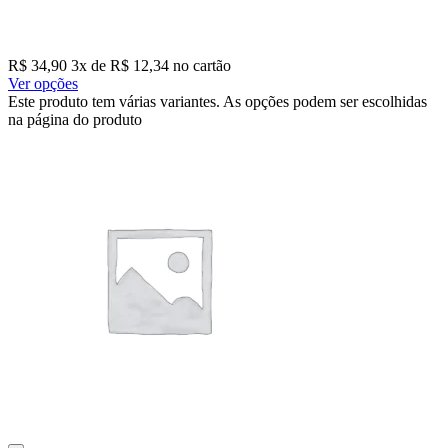
R$
34,90
3
x de
R$
12,34
no cartão
Ver opções
Este produto tem várias variantes. As opções podem ser escolhidas
na página do produto