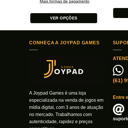
Mais formas de pagamento
VER OPÇÕES
Este
Este
produto
produto
tem
tem
várias
CONHEÇA A JOYPAD GAMES
SUPO
várias
variante
variantes.
As
ATEN
As
opções
opções
podem
podem
ser
ser
(61) 
escolhi
escolhidas
na
na
A Joypad Games é uma loja
página
Entre 
página
do
especializada na venda de jogos em
do
produto
mídia digital, com 3 anos de atuação
produto
no mercado. Trabalhamos com
supor
autenticidade, rapidez e preços