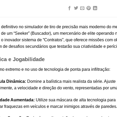
 definitivo no simulador de tiro de precisão mais moderno do 
de um “Seeker” (Buscador), um mercenário de elite operando n
z o inovador sistema de “Contratos”, que oferece missões com o
ém de desafios secundários que testarão sua criatividade e perícia
ica e Jogabilidade
mo extremo e no uso de tecnologia de ponta para infiltração:
ula Dinâmica:
Domine a balística mais realista da série. Ajust
almente, a velocidade e direção do vento, representadas por uma 
idade Aumentada:
Utilize sua máscara de alta tecnologia para
icar fraquezas em veículos e marcar inimigos através de paredes