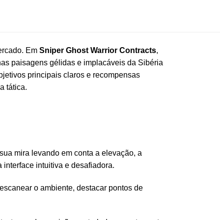
mercado. Em
Sniper Ghost Warrior Contracts
,
as paisagens gélidas e implacáveis da Sibéria
bjetivos principais claros e recompensas
 tática.
e sua mira levando em conta a elevação, a
interface intuitiva e desafiadora.
 escanear o ambiente, destacar pontos de
.