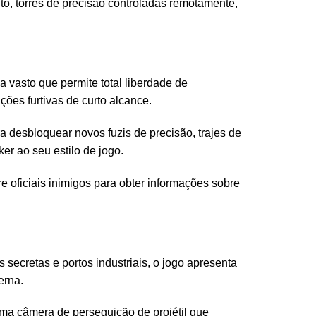
o, torres de precisão controladas remotamente,
vasto que permite total liberdade de
ções furtivas de curto alcance.
 desbloquear novos fuzis de precisão, trajes de
r ao seu estilo de jogo.
e oficiais inimigos para obter informações sobre
secretas e portos industriais, o jogo apresenta
erna.
ma câmera de perseguição de projétil que