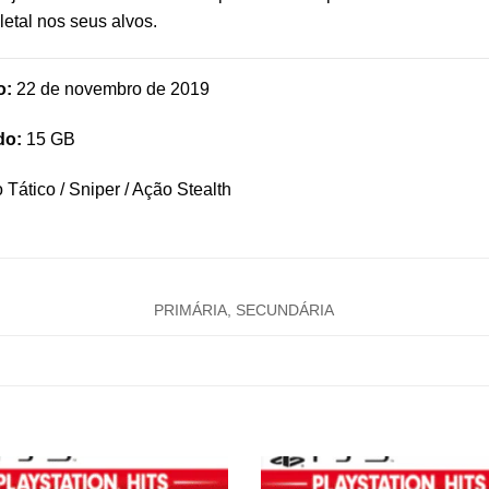
letal nos seus alvos.
o:
22 de novembro de 2019
do:
15 GB
 Tático / Sniper / Ação Stealth
PRIMÁRIA, SECUNDÁRIA