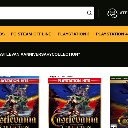
ATE
OS
PC STEAM OFFLINE
PLAYSTATION 3
PLAYSTATION 4
ASTLEVANIAANNIVERSARYCOLLECTION”