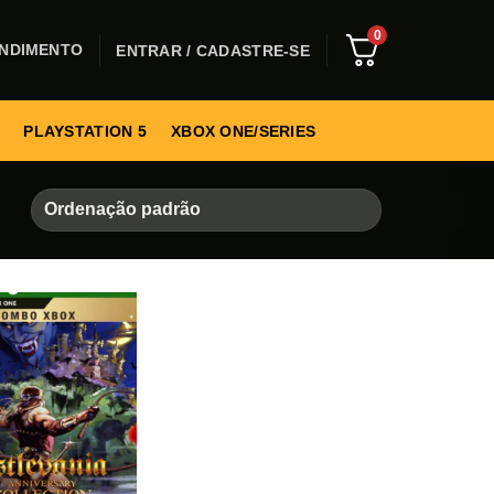
0
NDIMENTO
ENTRAR / CADASTRE-SE
PLAYSTATION 5
XBOX ONE/SERIES