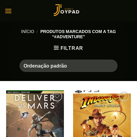
Skip
to
content
INÍCIO
/
PRODUTOS MARCADOS COM A TAG
“#ADVENTURE”
FILTRAR