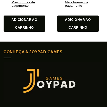
Mais formas de
Mais formas de
pagamento
pagamento
ADICIONAR AO
ADICIONAR AO
CARRINHO
CARRINHO
CONHEÇA A JOYPAD GAMES