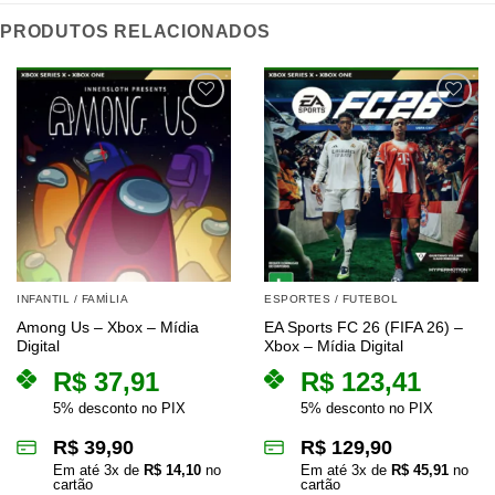
PRODUTOS RELACIONADOS
INFANTIL / FAMÍLIA
ESPORTES / FUTEBOL
Among Us – Xbox – Mídia
EA Sports FC 26 (FIFA 26) –
Digital
Xbox – Mídia Digital
R$
37,91
R$
123,41
5% desconto no PIX
5% desconto no PIX
R$
39,90
R$
129,90
Em até
3
x de
R$
14,10
no
Em até
3
x de
R$
45,91
no
cartão
cartão