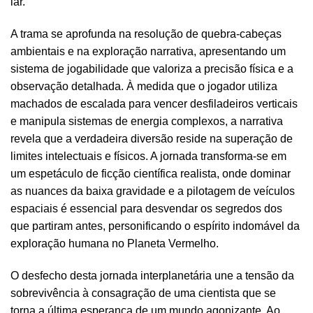
lar.
A trama se aprofunda na resolução de quebra-cabeças
ambientais e na exploração narrativa, apresentando um
sistema de jogabilidade que valoriza a precisão física e a
observação detalhada. À medida que o jogador utiliza
machados de escalada para vencer desfiladeiros verticais
e manipula sistemas de energia complexos, a narrativa
revela que a verdadeira diversão reside na superação de
limites intelectuais e físicos. A jornada transforma-se em
um espetáculo de ficção científica realista, onde dominar
as nuances da baixa gravidade e a pilotagem de veículos
espaciais é essencial para desvendar os segredos dos
que partiram antes, personificando o espírito indomável da
exploração humana no Planeta Vermelho.
O desfecho desta jornada interplanetária une a tensão da
sobrevivência à consagração de uma cientista que se
torna a última esperança de um mundo agonizante. Ao