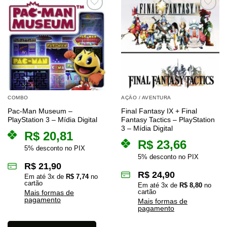
COMBO
AÇÃO / AVENTURA
Pac-Man Museum –
Final Fantasy IX + Final
PlayStation 3 – Mídia Digital
Fantasy Tactics – PlayStation
3 – Mídia Digital
R$
20,81
R$
23,66
5% desconto no PIX
5% desconto no PIX
R$
21,90
R$
24,90
Em até
3
x de
R$
7,74
no
cartão
Em até
3
x de
R$
8,80
no
cartão
Mais formas de
pagamento
Mais formas de
pagamento