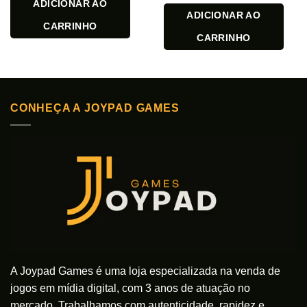
ADICIONAR AO
ADICIONAR AO
CARRINHO
CARRINHO
CONHEÇA A JOYPAD GAMES
A Joypad Games é uma loja especializada na venda de
jogos em mídia digital, com 3 anos de atuação no
mercado. Trabalhamos com autenticidade, rapidez e