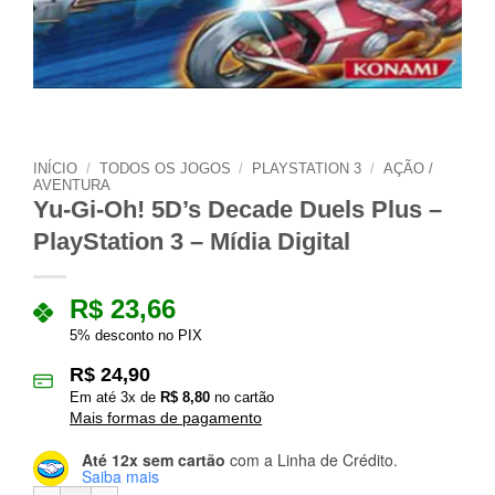
INÍCIO
/
TODOS OS JOGOS
/
PLAYSTATION 3
/
AÇÃO /
AVENTURA
Yu-Gi-Oh! 5D’s Decade Duels Plus –
PlayStation 3 – Mídia Digital
R$
23,66
5% desconto no PIX
R$
24,90
Em até
3
x de
R$
8,80
no cartão
Mais formas de pagamento
Até 12x sem cartão
com a Linha de Crédito.
Saiba mais