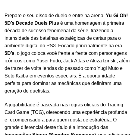
Prepare o seu disco de duelo e entre na arena!
Yu-Gi-Oh!
5D’s Decade Duels Plus
é uma homenagem à primeira
década de sucesso fenomenal da série, trazendo a
intensidade das batalhas estratégicas de cartas para o
ambiente digital do PS3. Focado principalmente na era
5D’s
, o jogo coloca você frente a frente com personagens
icônicos como Yusei Fudo, Jack Atlas e Akiza Izinski, além
de trazer de volta lendas do passado como Yugi Muto e
Seto Kaiba em eventos especiais. É a oportunidade
perfeita para dominar as mecânicas que definiram uma
geração de duelistas.
A jogabilidade é baseada nas regras oficiais do Trading
Card Game (TCG), oferecendo uma experiência profunda
e recompensadora para quem gosta de estratégia. O
grande diferencial deste título é a introdução das
Invocações Sincro (Synchro Summons)
, que adicionam