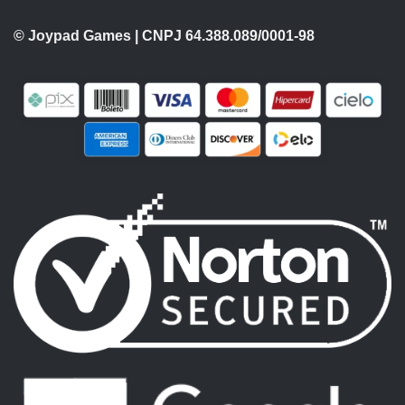
© Joypad Games | CNPJ 64.388.089/0001-98