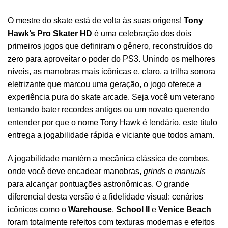
O mestre do skate está de volta às suas origens!
Tony
Hawk’s Pro Skater HD
é uma celebração dos dois
primeiros jogos que definiram o gênero, reconstruídos do
zero para aproveitar o poder do PS3. Unindo os melhores
níveis, as manobras mais icônicas e, claro, a trilha sonora
eletrizante que marcou uma geração, o jogo oferece a
experiência pura do skate arcade. Seja você um veterano
tentando bater recordes antigos ou um novato querendo
entender por que o nome Tony Hawk é lendário, este título
entrega a jogabilidade rápida e viciante que todos amam.
A jogabilidade mantém a mecânica clássica de combos,
onde você deve encadear manobras,
grinds
e
manuals
para alcançar pontuações astronômicas. O grande
diferencial desta versão é a fidelidade visual: cenários
icônicos como o
Warehouse
,
School II
e
Venice Beach
foram totalmente refeitos com texturas modernas e efeitos