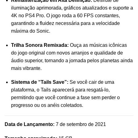
Remasterização em Alta Definição:
Desfrute de
iluminação aprimorada, gráficos atualizados e suporte a
4K no PS4 Pro. O jogo roda a 60 FPS constantes,
garantindo a fluidez necessária para a velocidade
máxima do Sonic.
Trilha Sonora Remixada:
Ouça as músicas icônicas
do jogo original com novos arranjos e qualidade de
áudio superior, tornando a jornada pelos planetas ainda
mais vibrante.
Sistema de “Tails Save”:
Se você cair de uma
plataforma, o Tails aparecerá para resgatá-lo,
permitindo que você continue a fase sem perder o
progresso ou os anéis coletados.
Data de Lançamento:
7 de setembro de 2021