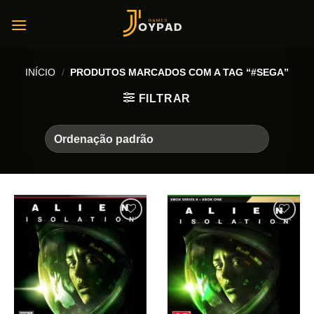
Skip
to
content
INÍCIO
/
PRODUTOS MARCADOS COM A TAG “#SEGA”
FILTRAR