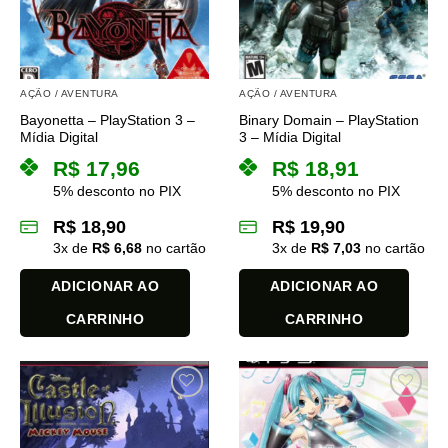
AÇÃO / AVENTURA
AÇÃO / AVENTURA
Bayonetta – PlayStation 3 –
Binary Domain – PlayStation
Mídia Digital
3 – Mídia Digital
R$
17,96
R$
18,91
5% desconto no PIX
5% desconto no PIX
R$
18,90
R$
19,90
3
x de
R$
6,68
no cartão
3
x de
R$
7,03
no cartão
ADICIONAR AO
ADICIONAR AO
CARRINHO
CARRINHO