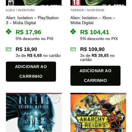
AÇÃO / AVENTURA
TERROR / SUSPENSE
Alien: Isolation – PlayStation
Alien: Isolation – Xbox –
3 – Mídia Digital
Mídia Digital
R$
17,96
R$
104,41
5% desconto no PIX
5% desconto no PIX
R$
18,90
R$
109,90
3
x de
R$
6,68
no cartão
3
x de
R$
38,85
no
cartão
ADICIONAR AO
ADICIONAR AO
CARRINHO
CARRINHO