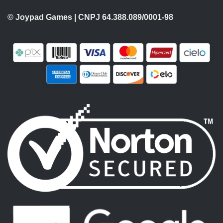
© Joypad Games | CNPJ 64.388.089/0001-98