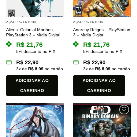
AÇÃO / AVENTURA
AÇÃO / AVENTURA
Aliens: Colonial Marines –
Anarchy Reigns – PlayStation
PlayStation 3 – Mídia Digital
3 – Mídia Digital
R$
21,76
R$
21,76
5% desconto no PIX
5% desconto no PIX
R$
22,90
R$
22,90
3
x de
R$
8,09
no cartão
3
x de
R$
8,09
no cartão
ADICIONAR AO
ADICIONAR AO
CARRINHO
CARRINHO