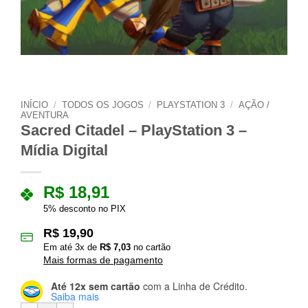
INÍCIO
/
TODOS OS JOGOS
/
PLAYSTATION 3
/
AÇÃO /
AVENTURA
Sacred Citadel – PlayStation 3 –
Mídia Digital
R$
18,91
5% desconto no PIX
R$
19,90
Em até
3
x de
R$
7,03
no cartão
Mais formas de pagamento
Até 12x sem cartão
com a Linha de Crédito.
Saiba mais