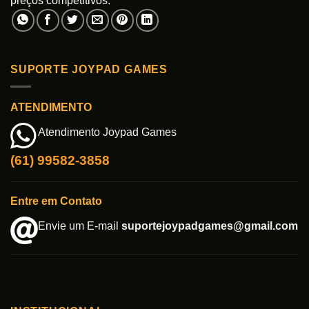
preços competitivos.
SUPORTE JOYPAD GAMES
ATENDIMENTO
Atendimento Joypad Games
(61) 99582-3858
Entre em Contato
Envie um E-mail
suportejoypadgames@gmail.com