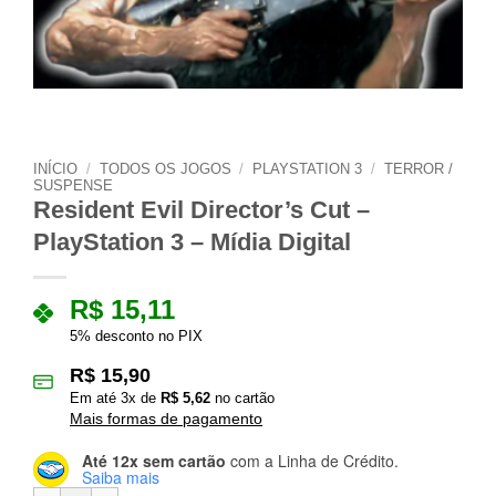
INÍCIO
/
TODOS OS JOGOS
/
PLAYSTATION 3
/
TERROR /
SUSPENSE
Resident Evil Director’s Cut –
PlayStation 3 – Mídia Digital
R$
15,11
5% desconto no PIX
R$
15,90
Em até
3
x de
R$
5,62
no cartão
Mais formas de pagamento
Até 12x sem cartão
com a Linha de Crédito.
Saiba mais