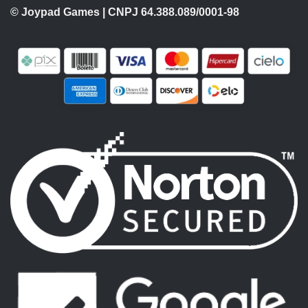
© Joypad Games | CNPJ 64.388.089/0001-98