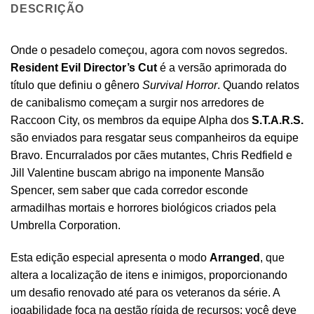
DESCRIÇÃO
Onde o pesadelo começou, agora com novos segredos.
Resident Evil Director’s Cut
é a versão aprimorada do
título que definiu o gênero
Survival Horror
. Quando relatos
de canibalismo começam a surgir nos arredores de
Raccoon City, os membros da equipe Alpha dos
S.T.A.R.S.
são enviados para resgatar seus companheiros da equipe
Bravo. Encurralados por cães mutantes, Chris Redfield e
Jill Valentine buscam abrigo na imponente Mansão
Spencer, sem saber que cada corredor esconde
armadilhas mortais e horrores biológicos criados pela
Umbrella Corporation.
Esta edição especial apresenta o modo
Arranged
, que
altera a localização de itens e inimigos, proporcionando
um desafio renovado até para os veteranos da série. A
jogabilidade foca na gestão rígida de recursos: você deve