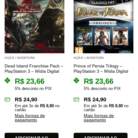
AÇÃO / AVENTURA
AÇÃO / AVENTURA
Dead Island Franchise Pack –
Prince of Persia Trilogy –
PlayStation 3 – Mídia Digital
PlayStation 3 – Mídia Digital
R$
23,66
R$
23,66
5% desconto no PIX
5% desconto no PIX
R$
24,90
R$
24,90
Em até
3
x de
R$
8,80
no
Em até
3
x de
R$
8,80
no
cartão
cartão
Mais formas de
Mais formas de
pagamento
pagamento