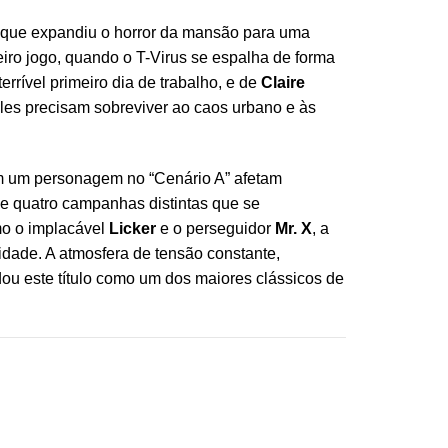
 que expandiu o horror da mansão para uma
eiro jogo, quando o T-Virus se espalha de forma
terrível primeiro dia de trabalho, e de
Claire
eles precisam sobreviver ao caos urbano e às
om um personagem no “Cenário A” afetam
ece quatro campanhas distintas que se
mo o implacável
Licker
e o perseguidor
Mr. X
, a
idade. A atmosfera de tensão constante,
ou este título como um dos maiores clássicos de