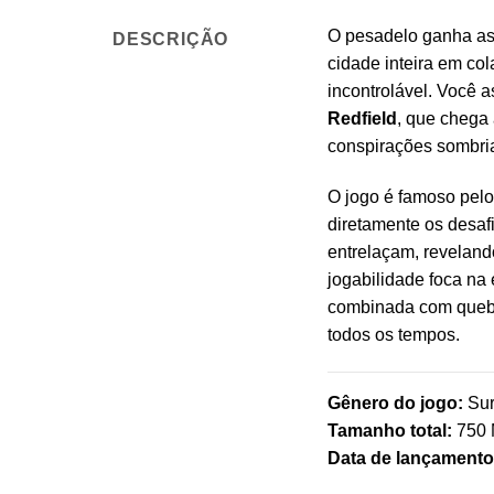
O pesadelo ganha as
DESCRIÇÃO
cidade inteira em co
incontrolável. Você a
Redfield
, que chega
conspirações sombri
O jogo é famoso pel
diretamente os desaf
entrelaçam, reveland
jogabilidade foca na
combinada com quebra
todos os tempos.
Gênero do jogo:
Surv
Tamanho total:
750
Data de lançamento 