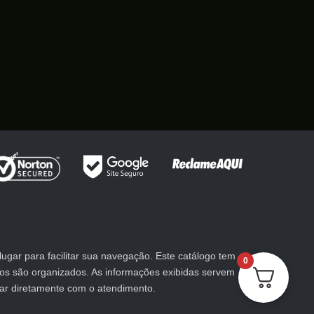
gar para facilitar sua navegação. Este catálogo tem
0
utos são organizados. As informações exibidas servem
lar diretamente com o atendimento.