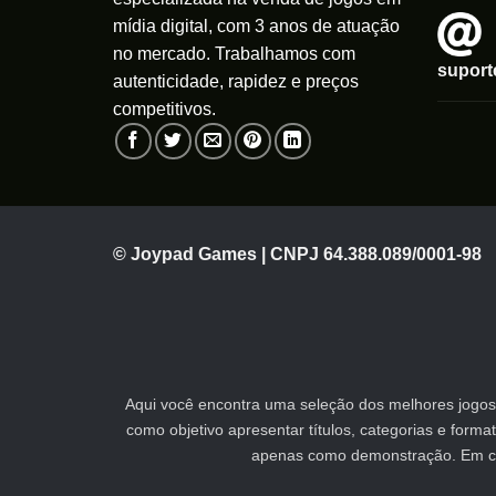
mídia digital, com 3 anos de atuação
no mercado. Trabalhamos com
supor
autenticidade, rapidez e preços
competitivos.
© Joypad Games | CNPJ 64.388.089/0001-98
Aqui você encontra uma seleção dos melhores jogos 
como objetivo apresentar títulos, categorias e form
apenas como demonstração. Em caso