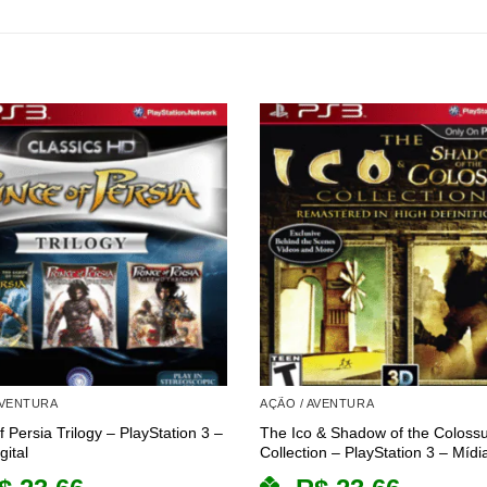
AVENTURA
AÇÃO / AVENTURA
f Persia Trilogy – PlayStation 3 –
The Ico & Shadow of the Coloss
gital
Collection – PlayStation 3 – Mídia