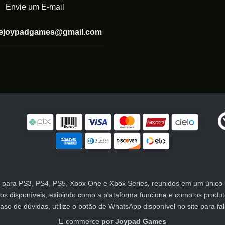
Envie um E-mail
tejoypadgames@gmail.com
para PS3, PS4, PS5, Xbox One e Xbox Series, reunidos em um único lu
atos disponíveis, exibindo como a plataforma funciona e como os prod
 de dúvidas, utilize o botão de WhatsApp disponível no site para fa
E-commerce
por
Joypad Games